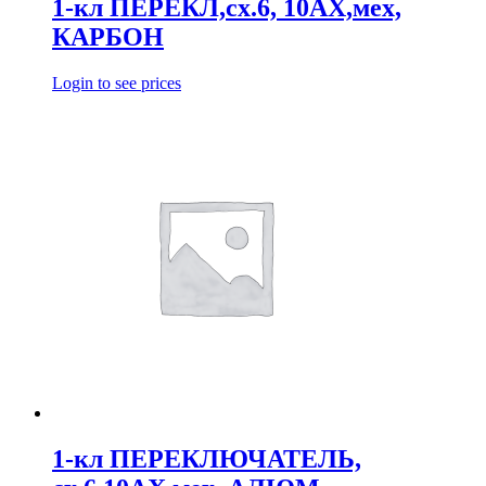
1-кл ПЕРЕКЛ,сх.6, 10АХ,мех,
КАРБОН
Login to see prices
1-кл ПЕРЕКЛЮЧАТЕЛЬ,