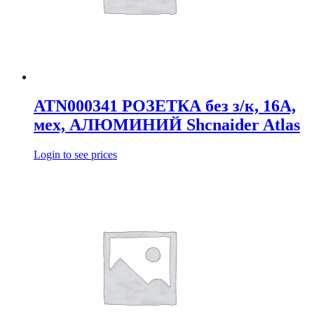
ATN000341 РОЗЕТКА без з/к, 16А,
мех, АЛЮМИНИЙ Shcnaider Atlas
Login to see prices