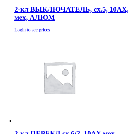
2-кл ВЫКЛЮЧАТЕЛЬ, сх.5, 10АХ,
мех, АЛЮМ
Login to see prices
2-кл ПЕРЕКЛ,сх.6/2, 10АХ,мех,