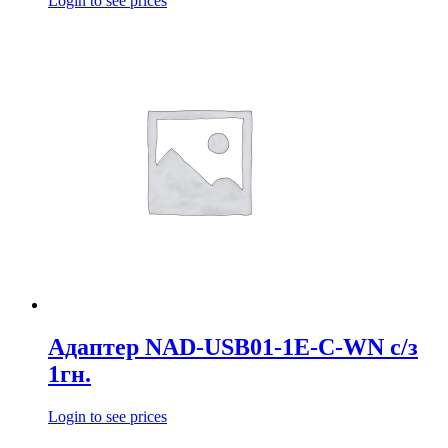
Login to see prices
Адаптер NAD-USB01-1E-C-WN с/з
1гн.
Login to see prices