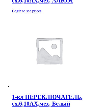
сх.6,10АХ,мех, АЛЮМ
Login to see prices
1-кл ПЕРЕКЛЮЧАТЕЛЬ,
сх.6,10АХ,мех, Белый