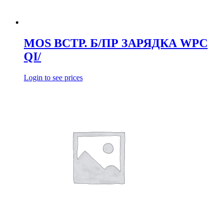
MOS ВСТР. Б/ПР ЗАРЯДКА WPC
QI/
Login to see prices