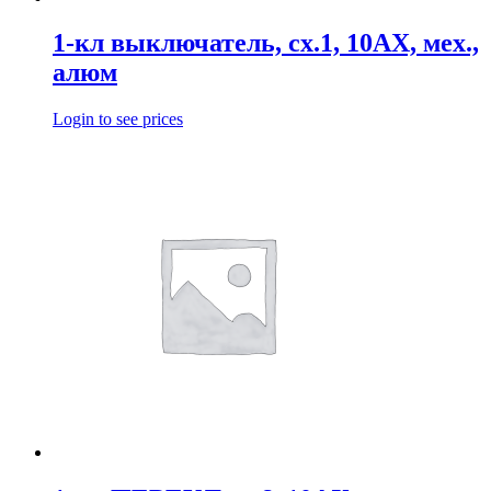
1-кл выключатель, сх.1, 10АХ, мех.,
алюм
Login to see prices