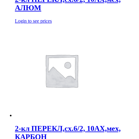
АЛЮМ
Login to see prices
2-кл ПЕРЕКЛ,сх.6/2, 10АХ,мех,
КАРБОН