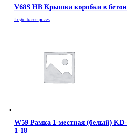
V68S HB Крышка коробки в бетон
Login to see prices
W59 Рамка 1-местная (белый) KD-
1-18