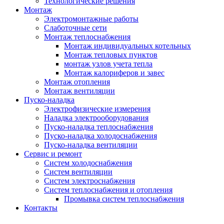
Технологические решения
Монтаж
Электромонтажные работы
Слаботочные сети
Монтаж теплоснабжения
Монтаж индивидуальных котельных
Монтаж тепловых пунктов
монтаж узлов учета тепла
Монтаж калориферов и завес
Монтаж отопления
Монтаж вентиляции
Пуско-наладка
Электрофизические измерения
Наладка электрооборудования
Пуско-наладка теплоснабжения
Пуско-наладка холодоснабжения
Пуско-наладка вентиляции
Сервис и ремонт
Систем холодоснабжения
Систем вентиляции
Систем электроснабжения
Систем теплоснабжения и отопления
Промывка систем теплоснабжения
Контакты