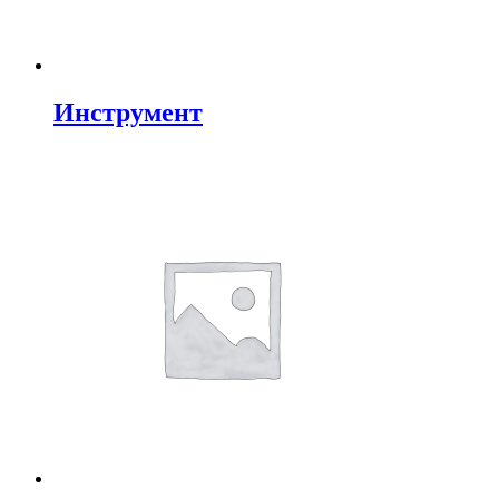
Инструмент