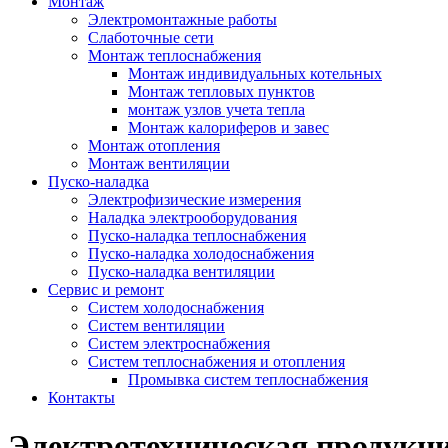
Монтаж
Электромонтажные работы
Слаботочные сети
Монтаж теплоснабжения
Монтаж индивидуальных котельных
Монтаж тепловых пунктов
монтаж узлов учета тепла
Монтаж калориферов и завес
Монтаж отопления
Монтаж вентиляции
Пуско-наладка
Электрофизические измерения
Наладка электрооборудования
Пуско-наладка теплоснабжения
Пуско-наладка холодоснабжения
Пуско-наладка вентиляции
Сервис и ремонт
Систем холодоснабжения
Систем вентиляции
Систем электроснабжения
Систем теплоснабжения и отопления
Промывка систем теплоснабжения
Контакты
Электротехническая продукц