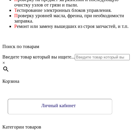
очистку узлов от грязи и пыли.
Т
естирование электронных блоков управления.
П
роверку уровней масла, фреона, при необходимости
заправка.
Р
емонт или замену вышедших из строя запчастей, и т.п.
Поиск по товарам
Введите товар который вы ищите...
×
Корзина
Личный кабинет
Категории товаров