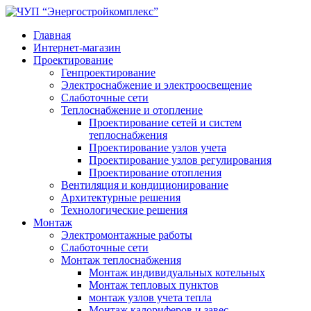
Главная
Интернет-магазин
Проектирование
Генпроектирование
Электроснабжение и электроосвещение
Слаботочные сети
Теплоснабжение и отопление
Проектирование сетей и систем
теплоснабжения
Проектирование узлов учета
Проектирование узлов регулирования
Проектирование отопления
Вентиляция и кондиционирование
Архитектурные решения
Технологические решения
Монтаж
Электромонтажные работы
Слаботочные сети
Монтаж теплоснабжения
Монтаж индивидуальных котельных
Монтаж тепловых пунктов
монтаж узлов учета тепла
Монтаж калориферов и завес