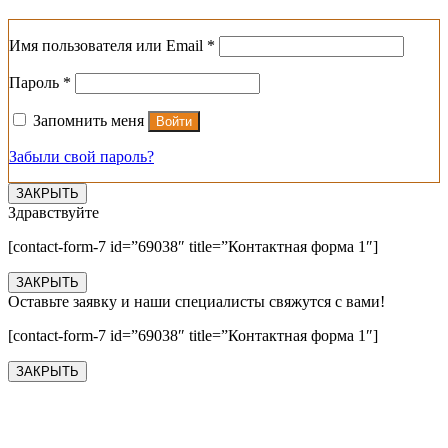
Обязательно
Имя пользователя или Email
*
Обязательно
Пароль
*
Запомнить меня
Войти
Забыли свой пароль?
ЗАКРЫТЬ
Здравствуйте
[contact-form-7 id=”69038″ title=”Контактная форма 1″]
ЗАКРЫТЬ
Оставьте заявку и наши специалисты свяжутся с вами!
[contact-form-7 id=”69038″ title=”Контактная форма 1″]
ЗАКРЫТЬ