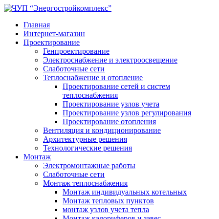
Главная
Интернет-магазин
Проектирование
Генпроектирование
Электроснабжение и электроосвещение
Слаботочные сети
Теплоснабжение и отопление
Проектирование сетей и систем
теплоснабжения
Проектирование узлов учета
Проектирование узлов регулирования
Проектирование отопления
Вентиляция и кондиционирование
Архитектурные решения
Технологические решения
Монтаж
Электромонтажные работы
Слаботочные сети
Монтаж теплоснабжения
Монтаж индивидуальных котельных
Монтаж тепловых пунктов
монтаж узлов учета тепла
Монтаж калориферов и завес