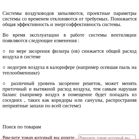
Системы воздуховодов запыляются, проектные параметры
системы со временем отклоняются от требуемых. Понижается
общая эффективность и энергоэффективность системы.
Во время эксплуатации в работе системы вентиляции
появляются следующие изменения :
○ по мере засорения фильтра (ов) снижается общий расход
воздуха в системе
○ недогрев воздуха в калорифере (например осевшая пыль на
теплообменнике)
○ различный уровень засорение решеток, может менять
приточный и вытяжной расход воздуха, тем самым нарушая
баланс (например воздух в помещение будет попадать из
соседних , таких как коридоры или санузлы, распространяя
неприятные запахи по всей системе)
Поиск по товарам
Введите товар который вы ищите...