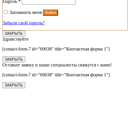
Обязательно
Пароль
*
Запомнить меня
Войти
Забыли свой пароль?
ЗАКРЫТЬ
Здравствуйте
[contact-form-7 id=”69038″ title=”Контактная форма 1″]
ЗАКРЫТЬ
Оставьте заявку и наши специалисты свяжутся с вами!
[contact-form-7 id=”69038″ title=”Контактная форма 1″]
ЗАКРЫТЬ