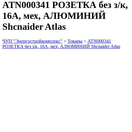
ATN000341 РОЗЕТКА без з/к,
16А, мех, АЛЮМИНИЙ
Shcnaider Atlas
ЧУП "Энергостройкомплекс"
>
Товары
>
ATN000341
РОЗЕТКА без з/к, 16А, мех, АЛЮМИНИЙ Shcnaider Atlas