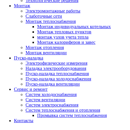
Технологические решения
Монтаж
Электромонтажные работы
Слаботочные сети
Монтаж теплоснабжения
Монтаж индивидуальных котельных
Монтаж тепловых пунктов
монтаж узлов учета тепла
Монтаж калориферов и завес
Монтаж отопления
Монтаж вентиляции
Пуско-наладка
Электрофизические измерения
Наладка электрооборудования
Пуско-наладка теплоснабжения
Пуско-наладка холодоснабжения
Пуско-наладка вентиляции
Сервис и ремонт
Систем холодоснабжения
Систем вентиляции
Систем электроснабжения
Систем теплоснабжения и отопления
Промывка систем теплоснабжения
Контакты