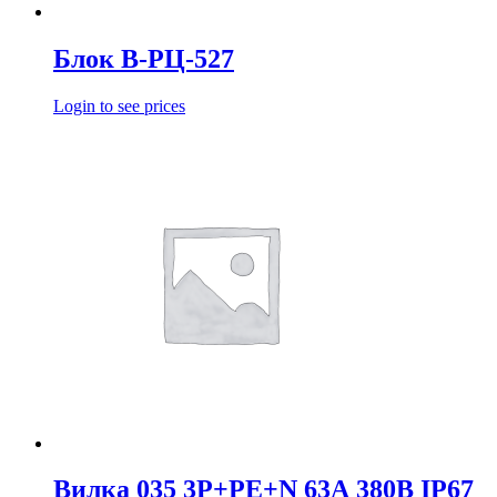
Блок В-РЦ-527
Login to see prices
Вилка 035 3Р+РЕ+N 63А 380В IP67