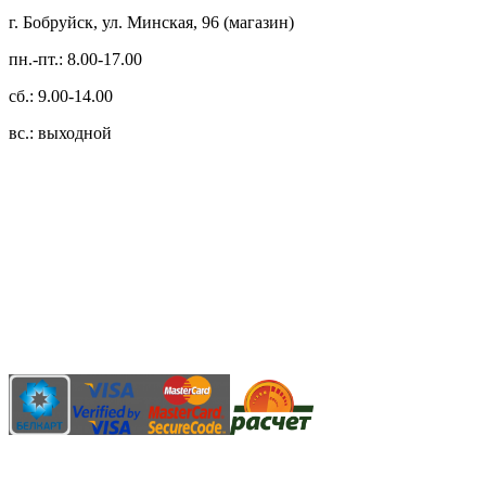
г. Бобруйск, ул. Минская, 96 (магазин)
пн.-пт.: 8.00-17.00
сб.: 9.00-14.00
вс.: выходной
3.14zdc
Способы оплаты:
Безналичный банковский перевод
Наличными денежными средствами при самовывозе
Банковской пластиковой карточкой в режиме "онлайн"
АИС "Расчет" (ЕРИП)
Карты рассрочки: