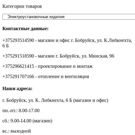
Категории товаров
Контактные данные:
+375293514590 - магазин и офис г. Бобруйск, ул. К.Либкнехта,
6 Б
+375291518590 - магазин г. Бобруйск, ул. Минская, 96
+375296621415 - проектирование и монтаж
+375291707166 - отопление и вентиляция
Наши адреса:
г. Бобруйск, ул. К. Либкнехта, 6 Б (магазин и офис)
пн.-пт.: 8.00-17.00
сб.: 9.00-14.00 (магазин)
вс.: выходной