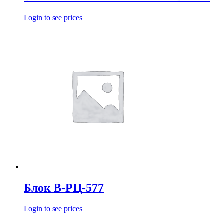
Login to see prices
Блок В-РЦ-577
Login to see prices