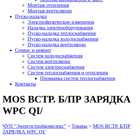
Монтаж отопления
Монтаж вентиляции
Пуско-наладка
Электрофизические измерения
Наладка электрооборудования
Пуско-наладка теплоснабжения
Пуско-наладка холодоснабжения
Пуско-наладка вентиляции
Сервис и ремонт
Систем холодоснабжения
Систем вентиляции
Систем электроснабжения
Систем теплоснабжения и отопления
Промывка систем теплоснабжения
Контакты
MOS ВСТР. Б/ПР ЗАРЯДКА
WPC QI/
ЧУП "Энергостройкомплекс"
>
Товары
>
MOS ВСТР. Б/ПР
ЗАРЯДКА WPC QI/