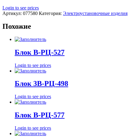
Login to see prices
Артикул:
077580
Категория:
Электроустановочные изделия
Похожие
Блок В-РЦ-527
Login to see prices
Блок 3В-РЦ-498
Login to see prices
Блок В-РЦ-577
Login to see prices