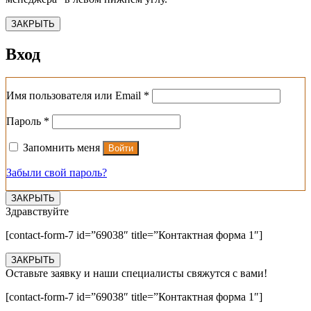
ЗАКРЫТЬ
Вход
Обязательно
Имя пользователя или Email
*
Обязательно
Пароль
*
Запомнить меня
Войти
Забыли свой пароль?
ЗАКРЫТЬ
Здравствуйте
[contact-form-7 id=”69038″ title=”Контактная форма 1″]
ЗАКРЫТЬ
Оставьте заявку и наши специалисты свяжутся с вами!
[contact-form-7 id=”69038″ title=”Контактная форма 1″]