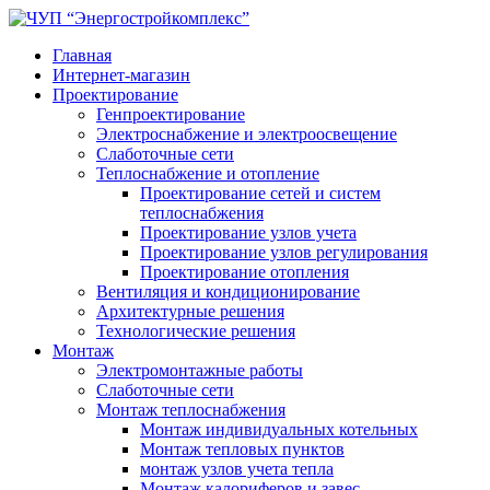
Главная
Интернет-магазин
Проектирование
Генпроектирование
Электроснабжение и электроосвещение
Слаботочные сети
Теплоснабжение и отопление
Проектирование сетей и систем
теплоснабжения
Проектирование узлов учета
Проектирование узлов регулирования
Проектирование отопления
Вентиляция и кондиционирование
Архитектурные решения
Технологические решения
Монтаж
Электромонтажные работы
Слаботочные сети
Монтаж теплоснабжения
Монтаж индивидуальных котельных
Монтаж тепловых пунктов
монтаж узлов учета тепла
Монтаж калориферов и завес