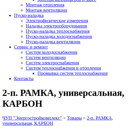
Монтаж отопления
Монтаж вентиляции
Пуско-наладка
Электрофизические измерения
Наладка электрооборудования
Пуско-наладка теплоснабжения
Пуско-наладка холодоснабжения
Пуско-наладка вентиляции
Сервис и ремонт
Систем холодоснабжения
Систем вентиляции
Систем электроснабжения
Систем теплоснабжения и отопления
Промывка систем теплоснабжения
Контакты
2-п. РАМКА, универсальная,
КАРБОН
ЧУП "Энергостройкомплекс"
>
Товары
>
2-п. РАМКА,
универсальная, КАРБОН