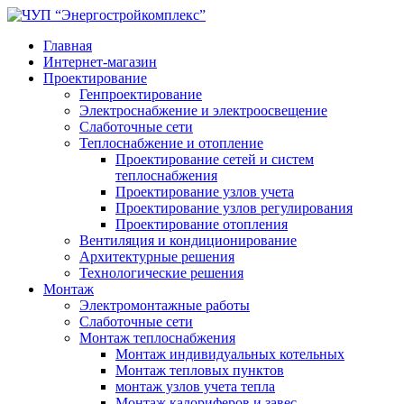
Главная
Интернет-магазин
Проектирование
Генпроектирование
Электроснабжение и электроосвещение
Слаботочные сети
Теплоснабжение и отопление
Проектирование сетей и систем
теплоснабжения
Проектирование узлов учета
Проектирование узлов регулирования
Проектирование отопления
Вентиляция и кондиционирование
Архитектурные решения
Технологические решения
Монтаж
Электромонтажные работы
Слаботочные сети
Монтаж теплоснабжения
Монтаж индивидуальных котельных
Монтаж тепловых пунктов
монтаж узлов учета тепла
Монтаж калориферов и завес