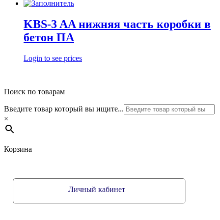
KBS-3 AA нижняя часть коробки в
бетон ПА
Login to see prices
Поиск по товарам
Введите товар который вы ищите...
×
Корзина
Личный кабинет