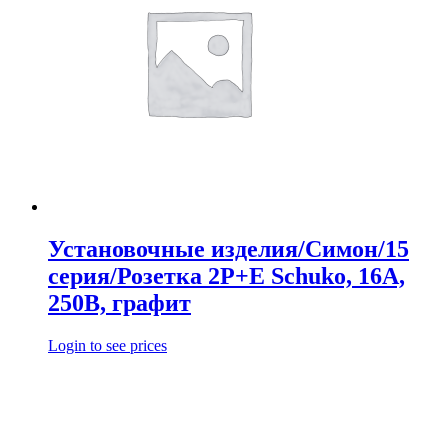
Установочные изделия/Симон/15
серия/Розетка 2Р+Е Schuko, 16А,
250В, графит
Login to see prices