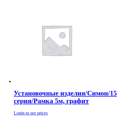
Установочные изделия/Симон/15
серия/Рамка 5м, графит
Login to see prices