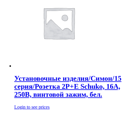
Установочные изделия/Симон/15
серия/Розетка 2Р+Е Schuko, 16А,
250В, винтовой зажим, бел.
Login to see prices