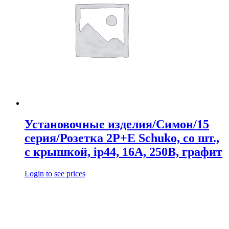
Установочные изделия/Симон/15
серия/Розетка 2Р+Е Schuko, со шт.,
с крышкой, ip44, 16А, 250В, графит
Login to see prices