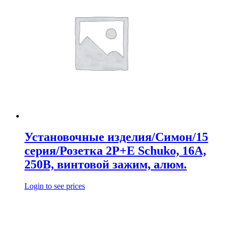
Установочные изделия/Симон/15
серия/Розетка 2Р+Е Schuko, 16А,
250В, винтовой зажим, алюм.
Login to see prices