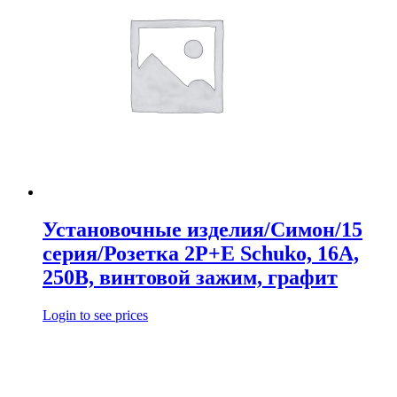
Установочные изделия/Симон/15
серия/Розетка 2Р+Е Schuko, 16А,
250В, винтовой зажим, графит
Login to see prices