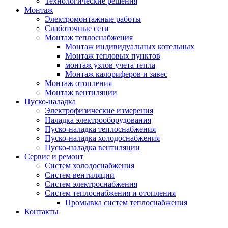
Технологические решения
Монтаж
Электромонтажные работы
Слаботочные сети
Монтаж теплоснабжения
Монтаж индивидуальных котельных
Монтаж тепловых пунктов
монтаж узлов учета тепла
Монтаж калориферов и завес
Монтаж отопления
Монтаж вентиляции
Пуско-наладка
Электрофизические измерения
Наладка электрооборудования
Пуско-наладка теплоснабжения
Пуско-наладка холодоснабжения
Пуско-наладка вентиляции
Сервис и ремонт
Систем холодоснабжения
Систем вентиляции
Систем электроснабжения
Систем теплоснабжения и отопления
Промывка систем теплоснабжения
Контакты