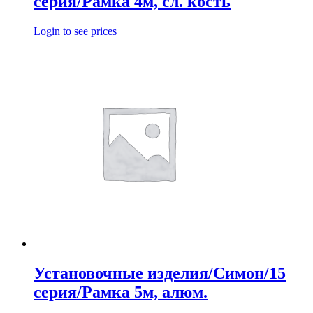
серия/Рамка 4м, сл. кость
Login to see prices
Установочные изделия/Симон/15
серия/Рамка 5м, алюм.