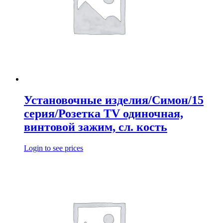
Установочные изделия/Симон/15
серия/Розетка TV одиночная,
винтовой зажим, сл. кость
Login to see prices