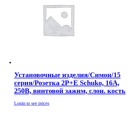
Установочные изделия/Симон/15
серия/Розетка 2Р+Е Schuko, 16А,
250В, винтовой зажим, слон. кость
Login to see prices