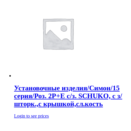
Установочные изделия/Симон/15
серия/Роз. 2Р+Е с/з. SCHUKO, с з/
шторк.,с крышкой,сл.кость
Login to see prices