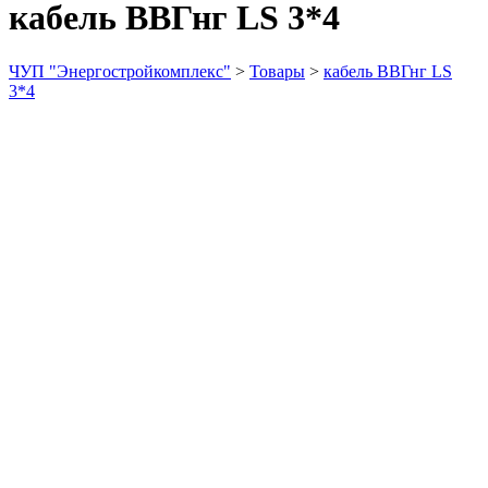
кабель ВВГнг LS 3*4
ЧУП "Энергостройкомплекс"
>
Товары
>
кабель ВВГнг LS
3*4