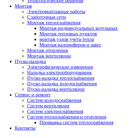
Технологические решения
Монтаж
Электромонтажные работы
Слаботочные сети
Монтаж теплоснабжения
Монтаж индивидуальных котельных
Монтаж тепловых пунктов
монтаж узлов учета тепла
Монтаж калориферов и завес
Монтаж отопления
Монтаж вентиляции
Пуско-наладка
Электрофизические измерения
Наладка электрооборудования
Пуско-наладка теплоснабжения
Пуско-наладка холодоснабжения
Пуско-наладка вентиляции
Сервис и ремонт
Систем холодоснабжения
Систем вентиляции
Систем электроснабжения
Систем теплоснабжения и отопления
Промывка систем теплоснабжения
Контакты