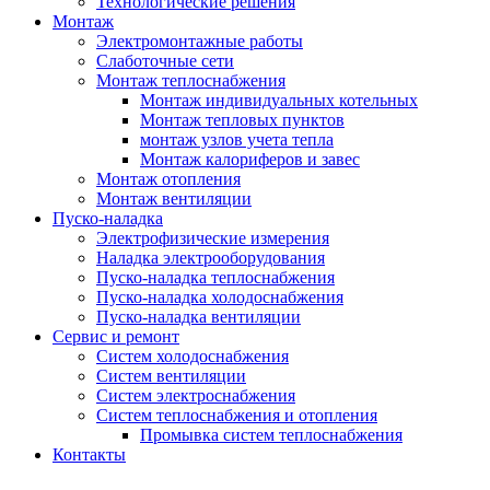
Технологические решения
Монтаж
Электромонтажные работы
Слаботочные сети
Монтаж теплоснабжения
Монтаж индивидуальных котельных
Монтаж тепловых пунктов
монтаж узлов учета тепла
Монтаж калориферов и завес
Монтаж отопления
Монтаж вентиляции
Пуско-наладка
Электрофизические измерения
Наладка электрооборудования
Пуско-наладка теплоснабжения
Пуско-наладка холодоснабжения
Пуско-наладка вентиляции
Сервис и ремонт
Систем холодоснабжения
Систем вентиляции
Систем электроснабжения
Систем теплоснабжения и отопления
Промывка систем теплоснабжения
Контакты