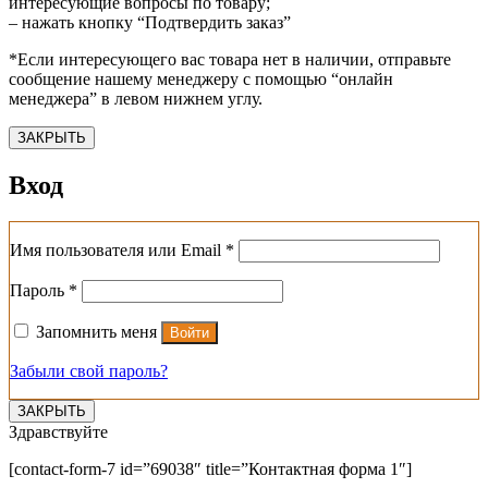
интересующие вопросы по товару;
– нажать кнопку “Подтвердить заказ”
*Если интересующего вас товара нет в наличии, отправьте
сообщение нашему менеджеру с помощью “онлайн
менеджера” в левом нижнем углу.
ЗАКРЫТЬ
Вход
Обязательно
Имя пользователя или Email
*
Обязательно
Пароль
*
Запомнить меня
Войти
Забыли свой пароль?
ЗАКРЫТЬ
Здравствуйте
[contact-form-7 id=”69038″ title=”Контактная форма 1″]