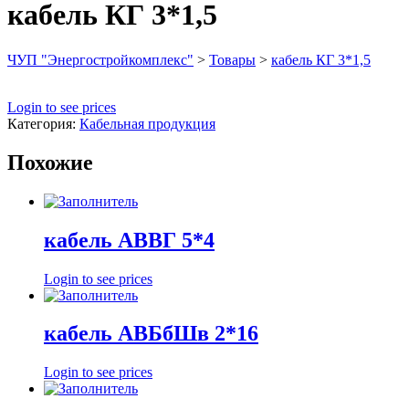
кабель КГ 3*1,5
ЧУП "Энергостройкомплекс"
>
Товары
>
кабель КГ 3*1,5
Login to see prices
Категория:
Кабельная продукция
Похожие
кабель АВВГ 5*4
Login to see prices
кабель АВБбШв 2*16
Login to see prices