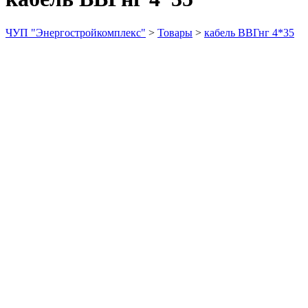
ЧУП "Энергостройкомплекс"
>
Товары
>
кабель ВВГнг 4*35