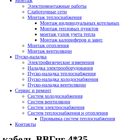
Монтаж
Электромонтажные работы
Слаботочные сети
Монтаж теплоснабжения
Монтаж индивидуальных котельных
Монтаж тепловых пунктов
монтаж узлов учета тепла
Монтаж калориферов и завес
Монтаж отопления
Монтаж вентиляции
Пуско-наладка
Электрофизические измерения
Наладка электрооборудования
Пуско-наладка теплоснабжения
Пуско-наладка холодоснабжения
Пуско-наладка вентиляции
Сервис и ремонт
Систем холодоснабжения
Систем вентиляции
Систем электроснабжения
Систем теплоснабжения и отопления
Промывка систем теплоснабжения
Контакты
кабель ВВГнг 4*35