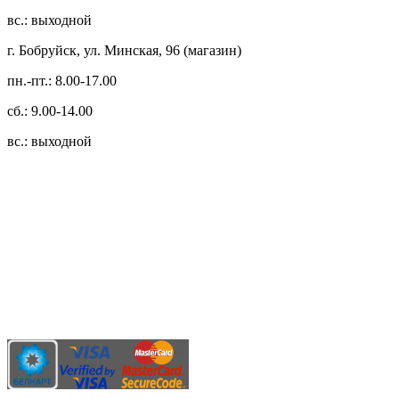
вс.: выходной
г. Бобруйск, ул. Минская, 96 (магазин)
пн.-пт.: 8.00-17.00
сб.: 9.00-14.00
вс.: выходной
3.14zdc
Способы оплаты:
Безналичный банковский перевод
Наличными денежными средствами при самовывозе
Банковской пластиковой карточкой в режиме "онлайн"
АИС "Расчет" (ЕРИП)