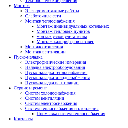
Технологические решения
Монтаж
Электромонтажные работы
Слаботочные сети
Монтаж теплоснабжения
Монтаж индивидуальных котельных
Монтаж тепловых пунктов
монтаж узлов учета тепла
Монтаж калориферов и завес
Монтаж отопления
Монтаж вентиляции
Пуско-наладка
Электрофизические измерения
Наладка электрооборудования
Пуско-наладка теплоснабжения
Пуско-наладка холодоснабжения
Пуско-наладка вентиляции
Сервис и ремонт
Систем холодоснабжения
Систем вентиляции
Систем электроснабжения
Систем теплоснабжения и отопления
Промывка систем теплоснабжения
Контакты