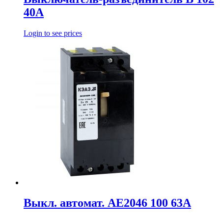
40А
Login to see prices
Выкл. автомат. АЕ2046 100 63А