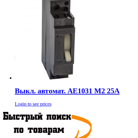
Выкл. автомат. АЕ1031 М2 25А
Login to see prices