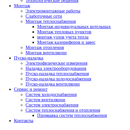
Технологические решения
Монтаж
Электромонтажные работы
Слаботочные сети
Монтаж теплоснабжения
Монтаж индивидуальных котельных
Монтаж тепловых пунктов
монтаж узлов учета тепла
Монтаж калориферов и завес
Монтаж отопления
Монтаж вентиляции
Пуско-наладка
Электрофизические измерения
Наладка электрооборудования
Пуско-наладка теплоснабжения
Пуско-наладка холодоснабжения
Пуско-наладка вентиляции
Сервис и ремонт
Систем холодоснабжения
Систем вентиляции
Систем электроснабжения
Систем теплоснабжения и отопления
Промывка систем теплоснабжения
Контакты