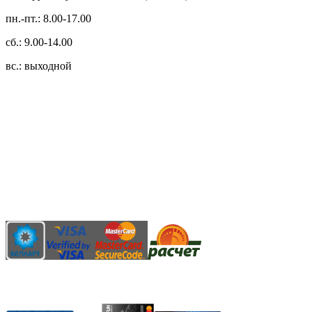
пн.-пт.: 8.00-17.00
сб.: 9.00-14.00
вс.: выходной
3.14zdc
Способы оплаты:
Безналичный банковский перевод
Наличными денежными средствами при самовывозе
Банковской пластиковой карточкой в режиме "онлайн"
АИС "Расчет" (ЕРИП)
Карты рассрочки: