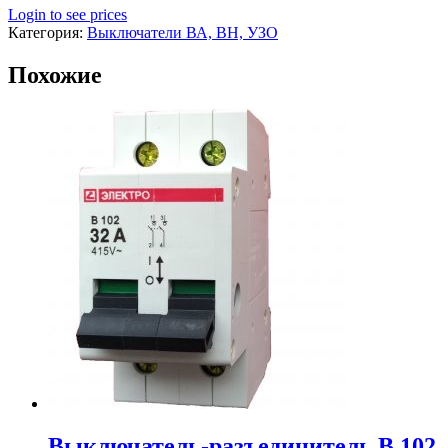
Login to see prices
Категория:
Выключатели ВА, ВН, УЗО
Похожие
Выключатель-разъединитель В 102