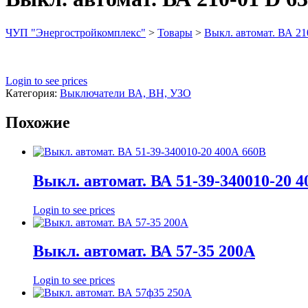
ЧУП "Энергостройкомплекс"
>
Товары
>
Выкл. автомат. ВА 21
Login to see prices
Категория:
Выключатели ВА, ВН, УЗО
Похожие
Выкл. автомат. ВА 51-39-340010-20 
Login to see prices
Выкл. автомат. ВА 57-35 200А
Login to see prices