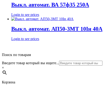
Выкл. автомат. ВА 57ф35 250А
Login to see prices
Выкл. автомат. АП50-3МТ 10Iн 40А
Login to see prices
Поиск по товарам
Введите товар который вы ищите...
×
Корзина