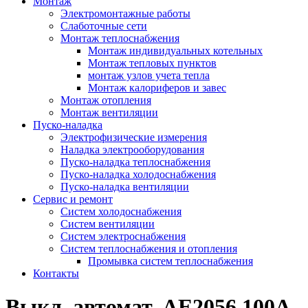
Монтаж
Электромонтажные работы
Слаботочные сети
Монтаж теплоснабжения
Монтаж индивидуальных котельных
Монтаж тепловых пунктов
монтаж узлов учета тепла
Монтаж калориферов и завес
Монтаж отопления
Монтаж вентиляции
Пуско-наладка
Электрофизические измерения
Наладка электрооборудования
Пуско-наладка теплоснабжения
Пуско-наладка холодоснабжения
Пуско-наладка вентиляции
Сервис и ремонт
Систем холодоснабжения
Систем вентиляции
Систем электроснабжения
Систем теплоснабжения и отопления
Промывка систем теплоснабжения
Контакты
Выкл. автомат. АЕ2056 100А