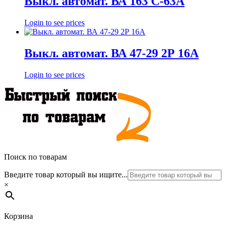
Выкл. автомат. ВА 163 С-63А
Login to see prices
Выкл. автомат. ВА 47-29 2Р 16А
Login to see prices
Поиск по товарам
Введите товар который вы ищите...
×
Корзина