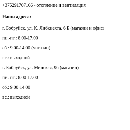
+375291707166 - отопление и вентиляция
Наши адреса:
г. Бобруйск, ул. К. Либкнехта, 6 Б (магазин и офис)
пн.-пт.: 8.00-17.00
сб.: 9.00-14.00 (магазин)
вс.: выходной
г. Бобруйск, ул. Минская, 96 (магазин)
пн.-пт.: 8.00-17.00
сб.: 9.00-14.00
вс.: выходной
3.14zdc
Способы оплаты:
Безналичный банковский перевод