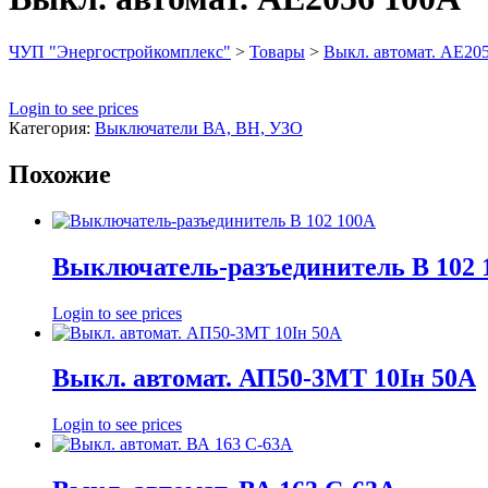
ЧУП "Энергостройкомплекс"
>
Товары
>
Выкл. автомат. АЕ20
Login to see prices
Категория:
Выключатели ВА, ВН, УЗО
Похожие
Выключатель-разъединитель В 102 
Login to see prices
Выкл. автомат. АП50-3МТ 10Iн 50А
Login to see prices