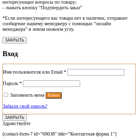
интересующие вопросы по товару;
– нажать кнопку “Подтвердить заказ”
*Если интересующего вас товара нет в наличии, отправьте
сообщение нашему менеджеру с помощью “онлайн
менеджера” в левом нижнем углу.
ЗАКРЫТЬ
Вход
Обязательно
Имя пользователя или Email
*
Обязательно
Пароль
*
Запомнить меня
Войти
Забыли свой пароль?
ЗАКРЫТЬ
Здравствуйте
[contact-form-7 id=”69038″ title=”Контактная форма 1″]