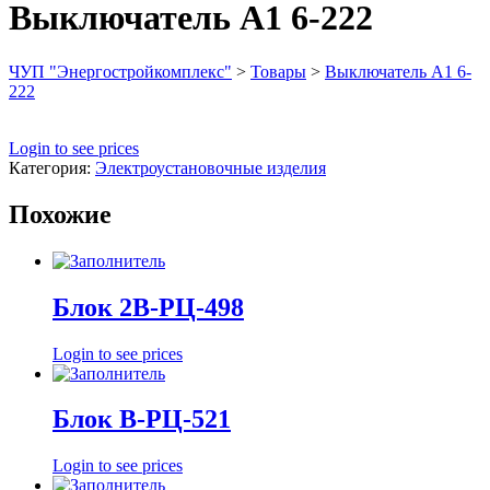
Выключатель А1 6-222
ЧУП "Энергостройкомплекс"
>
Товары
>
Выключатель А1 6-
222
Login to see prices
Категория:
Электроустановочные изделия
Похожие
Блок 2В-РЦ-498
Login to see prices
Блок В-РЦ-521
Login to see prices