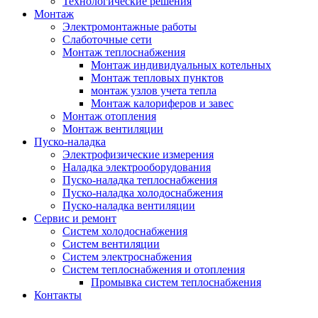
Технологические решения
Монтаж
Электромонтажные работы
Слаботочные сети
Монтаж теплоснабжения
Монтаж индивидуальных котельных
Монтаж тепловых пунктов
монтаж узлов учета тепла
Монтаж калориферов и завес
Монтаж отопления
Монтаж вентиляции
Пуско-наладка
Электрофизические измерения
Наладка электрооборудования
Пуско-наладка теплоснабжения
Пуско-наладка холодоснабжения
Пуско-наладка вентиляции
Сервис и ремонт
Систем холодоснабжения
Систем вентиляции
Систем электроснабжения
Систем теплоснабжения и отопления
Промывка систем теплоснабжения
Контакты