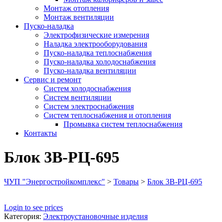
Монтаж отопления
Монтаж вентиляции
Пуско-наладка
Электрофизические измерения
Наладка электрооборудования
Пуско-наладка теплоснабжения
Пуско-наладка холодоснабжения
Пуско-наладка вентиляции
Сервис и ремонт
Систем холодоснабжения
Систем вентиляции
Систем электроснабжения
Систем теплоснабжения и отопления
Промывка систем теплоснабжения
Контакты
Блок 3В-РЦ-695
ЧУП "Энергостройкомплекс"
>
Товары
>
Блок 3В-РЦ-695
Login to see prices
Категория:
Электроустановочные изделия