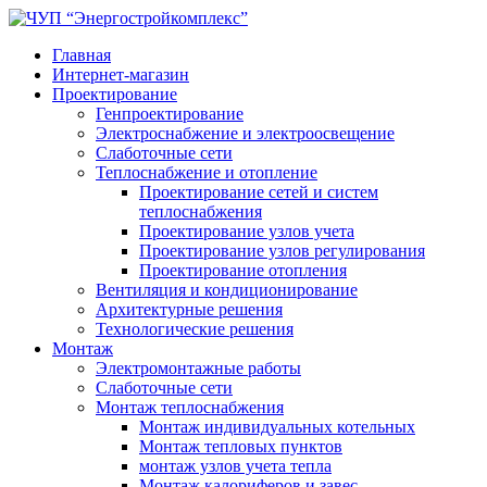
Главная
Интернет-магазин
Проектирование
Генпроектирование
Электроснабжение и электроосвещение
Слаботочные сети
Теплоснабжение и отопление
Проектирование сетей и систем
теплоснабжения
Проектирование узлов учета
Проектирование узлов регулирования
Проектирование отопления
Вентиляция и кондиционирование
Архитектурные решения
Технологические решения
Монтаж
Электромонтажные работы
Слаботочные сети
Монтаж теплоснабжения
Монтаж индивидуальных котельных
Монтаж тепловых пунктов
монтаж узлов учета тепла
Монтаж калориферов и завес