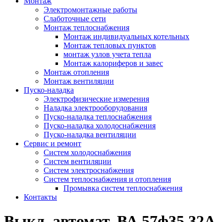
Монтаж
Электромонтажные работы
Слаботочные сети
Монтаж теплоснабжения
Монтаж индивидуальных котельных
Монтаж тепловых пунктов
монтаж узлов учета тепла
Монтаж калориферов и завес
Монтаж отопления
Монтаж вентиляции
Пуско-наладка
Электрофизические измерения
Наладка электрооборудования
Пуско-наладка теплоснабжения
Пуско-наладка холодоснабжения
Пуско-наладка вентиляции
Сервис и ремонт
Систем холодоснабжения
Систем вентиляции
Систем электроснабжения
Систем теплоснабжения и отопления
Промывка систем теплоснабжения
Контакты
Выкл. автомат. ВА 57ф35 32А