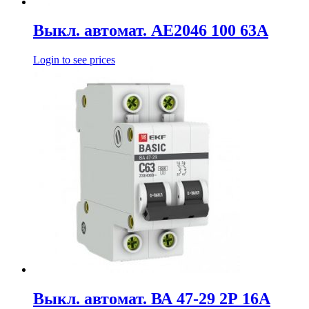
Выкл. автомат. АЕ2046 100 63А
Login to see prices
Выкл. автомат. ВА 47-29 2Р 16А