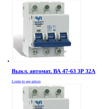
Выкл. автомат. ВА 47-63 3Р 32А
Login to see prices