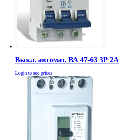
Выкл. автомат. ВА 47-63 3Р 2А
Login to see prices