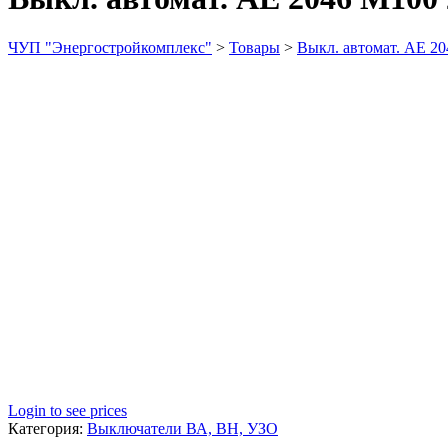
ЧУП "Энергостройкомплекс"
>
Товары
>
Выкл. автомат. АЕ 2
Login to see prices
Категория:
Выключатели ВА, ВН, УЗО