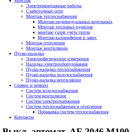
Монтаж
Электромонтажные работы
Слаботочные сети
Монтаж теплоснабжения
Монтаж индивидуальных котельных
Монтаж тепловых пунктов
монтаж узлов учета тепла
Монтаж калориферов и завес
Монтаж отопления
Монтаж вентиляции
Пуско-наладка
Электрофизические измерения
Наладка электрооборудования
Пуско-наладка теплоснабжения
Пуско-наладка холодоснабжения
Пуско-наладка вентиляции
Сервис и ремонт
Систем холодоснабжения
Систем вентиляции
Систем электроснабжения
Систем теплоснабжения и отопления
Промывка систем теплоснабжения
Контакты
Выкл. автомат. АЕ 2046 М100