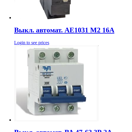
Выкл. автомат. АЕ1031 М2 16А
Login to see prices