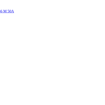
46 М 50А