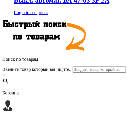
Выкл. автомат. ВА 47-63 3Р 2А
Login to see prices
Поиск по товарам
Введите товар который вы ищите...
×
Корзина