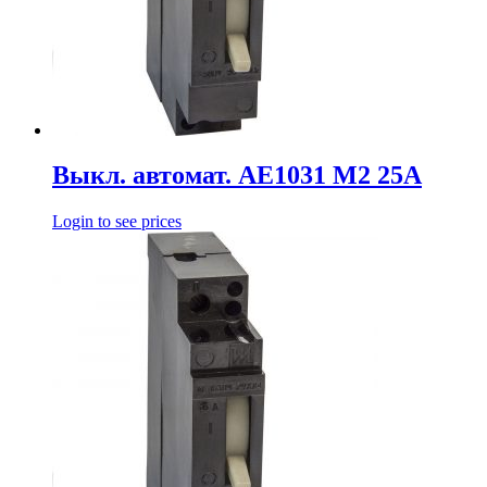
Выкл. автомат. АЕ1031 М2 25А
Login to see prices