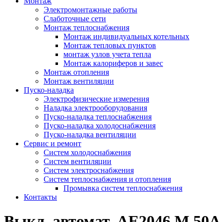
Монтаж
Электромонтажные работы
Слаботочные сети
Монтаж теплоснабжения
Монтаж индивидуальных котельных
Монтаж тепловых пунктов
монтаж узлов учета тепла
Монтаж калориферов и завес
Монтаж отопления
Монтаж вентиляции
Пуско-наладка
Электрофизические измерения
Наладка электрооборудования
Пуско-наладка теплоснабжения
Пуско-наладка холодоснабжения
Пуско-наладка вентиляции
Сервис и ремонт
Систем холодоснабжения
Систем вентиляции
Систем электроснабжения
Систем теплоснабжения и отопления
Промывка систем теплоснабжения
Контакты
Выкл. автомат. АЕ2046 М 50А