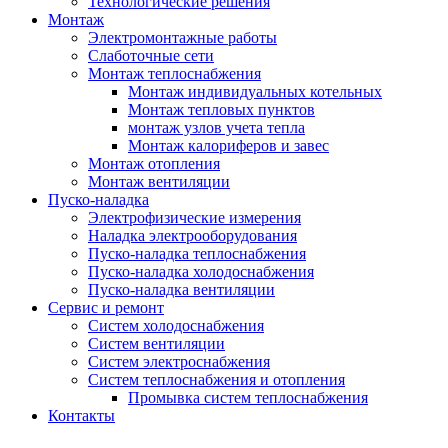
Технологические решения
Монтаж
Электромонтажные работы
Слаботочные сети
Монтаж теплоснабжения
Монтаж индивидуальных котельных
Монтаж тепловых пунктов
монтаж узлов учета тепла
Монтаж калориферов и завес
Монтаж отопления
Монтаж вентиляции
Пуско-наладка
Электрофизические измерения
Наладка электрооборудования
Пуско-наладка теплоснабжения
Пуско-наладка холодоснабжения
Пуско-наладка вентиляции
Сервис и ремонт
Систем холодоснабжения
Систем вентиляции
Систем электроснабжения
Систем теплоснабжения и отопления
Промывка систем теплоснабжения
Контакты