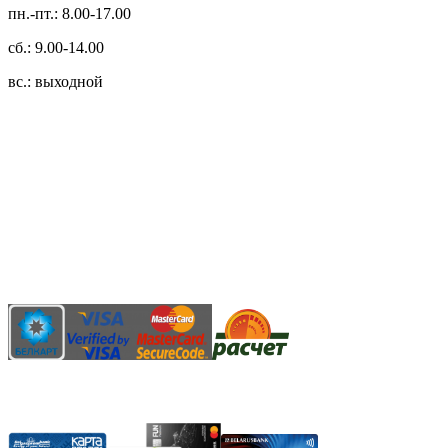
пн.-пт.: 8.00-17.00
сб.: 9.00-14.00
вс.: выходной
3.14zdc
Способы оплаты:
Безналичный банковский перевод
Наличными денежными средствами при самовывозе
Банковской пластиковой карточкой в режиме "онлайн"
АИС "Расчет" (ЕРИП)
Карты рассрочки: