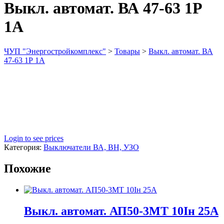
Выкл. автомат. ВА 47-63 1Р
1А
ЧУП "Энергостройкомплекс"
>
Товары
>
Выкл. автомат. ВА
47-63 1Р 1А
Login to see prices
Категория:
Выключатели ВА, ВН, УЗО
Похожие
Выкл. автомат. АП50-3МТ 10Iн 25А