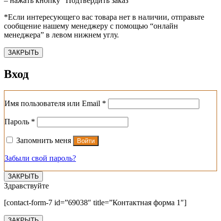
– нажать кнопку “Подтвердить заказ”
*Если интересующего вас товара нет в наличии, отправьте
сообщение нашему менеджеру с помощью “онлайн
менеджера” в левом нижнем углу.
ЗАКРЫТЬ
Вход
Обязательно
Имя пользователя или Email
*
Обязательно
Пароль
*
Запомнить меня
Войти
Забыли свой пароль?
ЗАКРЫТЬ
Здравствуйте
[contact-form-7 id=”69038″ title=”Контактная форма 1″]
ЗАКРЫТЬ