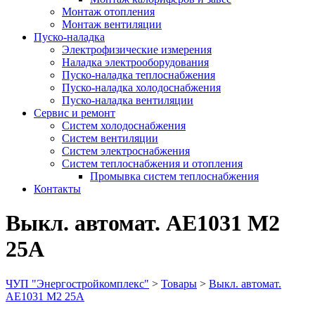
Монтаж отопления
Монтаж вентиляции
Пуско-наладка
Электрофизические измерения
Наладка электрооборудования
Пуско-наладка теплоснабжения
Пуско-наладка холодоснабжения
Пуско-наладка вентиляции
Сервис и ремонт
Систем холодоснабжения
Систем вентиляции
Систем электроснабжения
Систем теплоснабжения и отопления
Промывка систем теплоснабжения
Контакты
Выкл. автомат. АЕ1031 М2
25А
ЧУП "Энергостройкомплекс"
>
Товары
>
Выкл. автомат.
АЕ1031 М2 25А