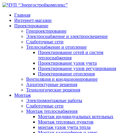
Главная
Интернет-магазин
Проектирование
Генпроектирование
Электроснабжение и электроосвещение
Слаботочные сети
Теплоснабжение и отопление
Проектирование сетей и систем
теплоснабжения
Проектирование узлов учета
Проектирование узлов регулирования
Проектирование отопления
Вентиляция и кондиционирование
Архитектурные решения
Технологические решения
Монтаж
Электромонтажные работы
Слаботочные сети
Монтаж теплоснабжения
Монтаж индивидуальных котельных
Монтаж тепловых пунктов
монтаж узлов учета тепла
Монтаж калориферов и завес