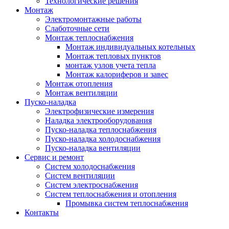
Технологические решения
Монтаж
Электромонтажные работы
Слаботочные сети
Монтаж теплоснабжения
Монтаж индивидуальных котельных
Монтаж тепловых пунктов
монтаж узлов учета тепла
Монтаж калориферов и завес
Монтаж отопления
Монтаж вентиляции
Пуско-наладка
Электрофизические измерения
Наладка электрооборудования
Пуско-наладка теплоснабжения
Пуско-наладка холодоснабжения
Пуско-наладка вентиляции
Сервис и ремонт
Систем холодоснабжения
Систем вентиляции
Систем электроснабжения
Систем теплоснабжения и отопления
Промывка систем теплоснабжения
Контакты