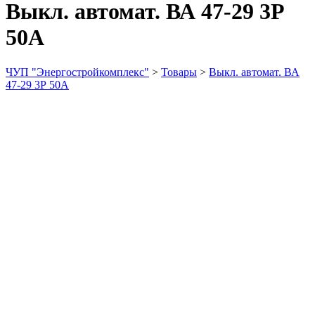
Выкл. автомат. ВА 47-29 3Р
50А
ЧУП "Энергостройкомплекс"
>
Товары
>
Выкл. автомат. ВА
47-29 3Р 50А