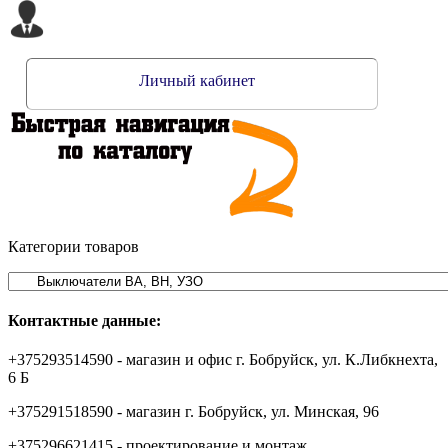
Личный кабинет
Категории товаров
Контактные данные:
+375293514590 - магазин и офис г. Бобруйск, ул. К.Либкнехта,
6 Б
+375291518590 - магазин г. Бобруйск, ул. Минская, 96
+375296621415 - проектирование и монтаж