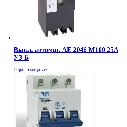
Выкл. автомат. АЕ 2046 М100 25А
У3-Б
Login to see prices