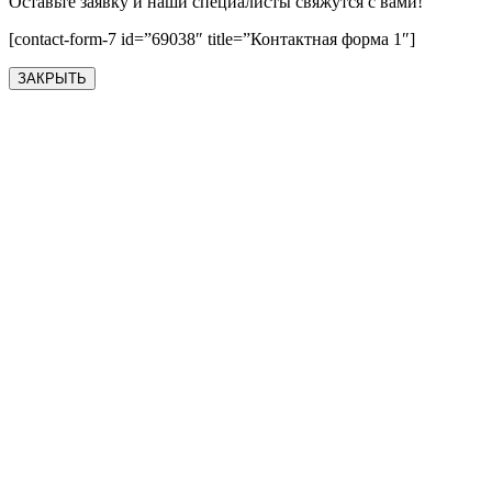
Оставьте заявку и наши специалисты свяжутся с вами!
[contact-form-7 id=”69038″ title=”Контактная форма 1″]
ЗАКРЫТЬ