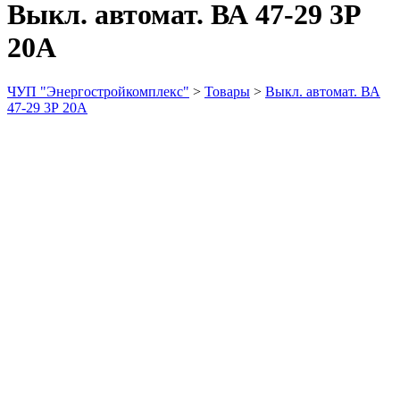
Выкл. автомат. ВА 47-29 3Р
20А
ЧУП "Энергостройкомплекс"
>
Товары
>
Выкл. автомат. ВА
47-29 3Р 20А