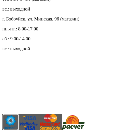
вс.: выходной
г. Бобруйск, ул. Минская, 96 (магазин)
пн.-пт.: 8.00-17.00
сб.: 9.00-14.00
вс.: выходной
3.14zdc
Способы оплаты:
Безналичный банковский перевод
Наличными денежными средствами при самовывозе
Банковской пластиковой карточкой в режиме "онлайн"
АИС "Расчет" (ЕРИП)