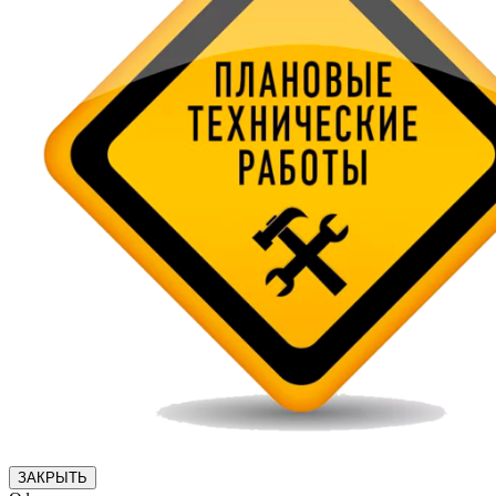
ЗАКРЫТЬ