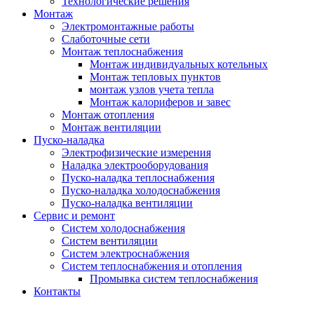
Технологические решения
Монтаж
Электромонтажные работы
Слаботочные сети
Монтаж теплоснабжения
Монтаж индивидуальных котельных
Монтаж тепловых пунктов
монтаж узлов учета тепла
Монтаж калориферов и завес
Монтаж отопления
Монтаж вентиляции
Пуско-наладка
Электрофизические измерения
Наладка электрооборудования
Пуско-наладка теплоснабжения
Пуско-наладка холодоснабжения
Пуско-наладка вентиляции
Сервис и ремонт
Систем холодоснабжения
Систем вентиляции
Систем электроснабжения
Систем теплоснабжения и отопления
Промывка систем теплоснабжения
Контакты