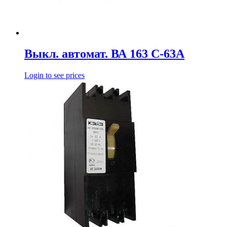
Выкл. автомат. ВА 163 С-63А
Login to see prices