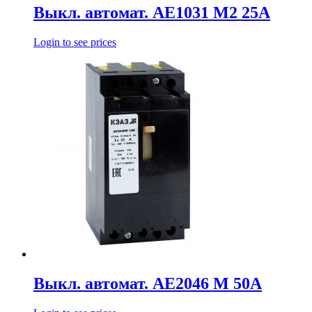
Выкл. автомат. АЕ1031 М2 25А
Login to see prices
Выкл. автомат. АЕ2046 М 50А