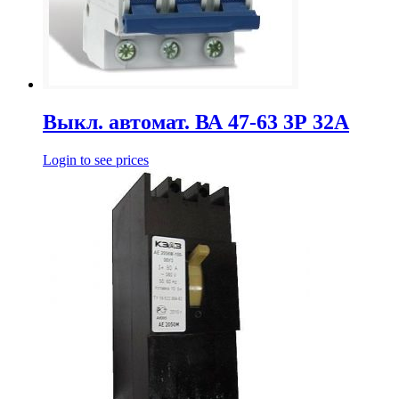
Выкл. автомат. ВА 47-63 3Р 32А
Login to see prices