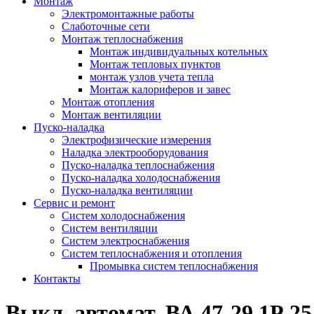
Монтаж
Электромонтажные работы
Слаботочные сети
Монтаж теплоснабжения
Монтаж индивидуальных котельных
Монтаж тепловых пунктов
монтаж узлов учета тепла
Монтаж калориферов и завес
Монтаж отопления
Монтаж вентиляции
Пуско-наладка
Электрофизические измерения
Наладка электрооборудования
Пуско-наладка теплоснабжения
Пуско-наладка холодоснабжения
Пуско-наладка вентиляции
Сервис и ремонт
Систем холодоснабжения
Систем вентиляции
Систем электроснабжения
Систем теплоснабжения и отопления
Промывка систем теплоснабжения
Контакты
Выкл. автомат. ВА 47-29 1Р 2