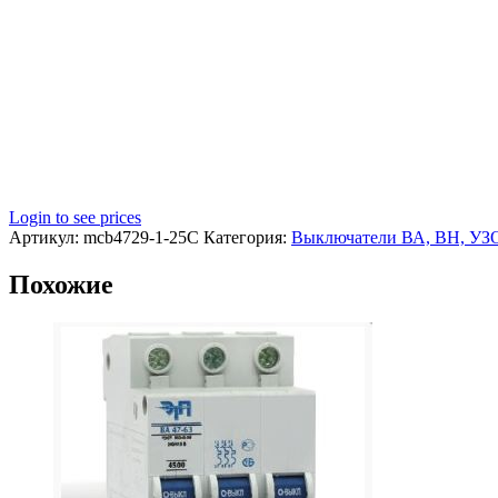
Login to see prices
Артикул:
mcb4729-1-25C
Категория:
Выключатели ВА, ВН, УЗ
Похожие