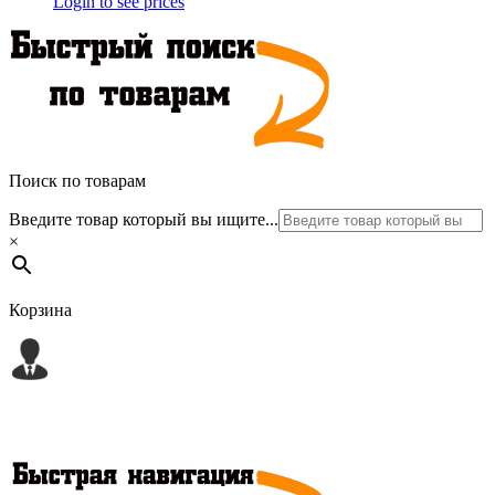
Login to see prices
Поиск по товарам
Введите товар который вы ищите...
×
Корзина