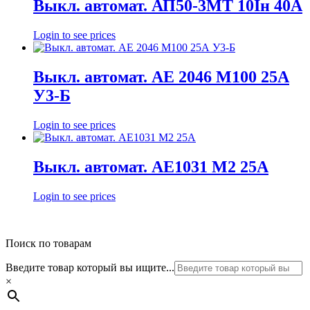
Выкл. автомат. АП50-3МТ 10Iн 40А
Login to see prices
Выкл. автомат. АЕ 2046 М100 25А
У3-Б
Login to see prices
Выкл. автомат. АЕ1031 М2 25А
Login to see prices
Поиск по товарам
Введите товар который вы ищите...
×