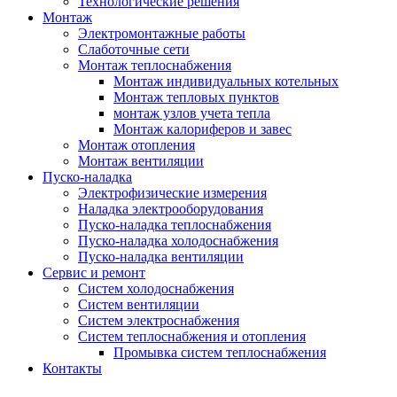
Технологические решения
Монтаж
Электромонтажные работы
Слаботочные сети
Монтаж теплоснабжения
Монтаж индивидуальных котельных
Монтаж тепловых пунктов
монтаж узлов учета тепла
Монтаж калориферов и завес
Монтаж отопления
Монтаж вентиляции
Пуско-наладка
Электрофизические измерения
Наладка электрооборудования
Пуско-наладка теплоснабжения
Пуско-наладка холодоснабжения
Пуско-наладка вентиляции
Сервис и ремонт
Систем холодоснабжения
Систем вентиляции
Систем электроснабжения
Систем теплоснабжения и отопления
Промывка систем теплоснабжения
Контакты