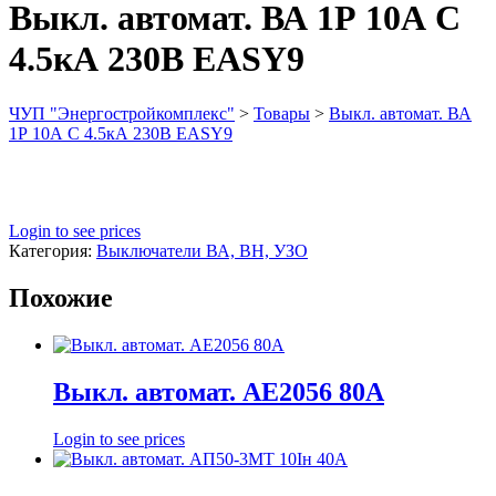
Выкл. автомат. ВА 1Р 10А С
4.5кА 230В EASY9
ЧУП "Энергостройкомплекс"
>
Товары
>
Выкл. автомат. ВА
1Р 10А С 4.5кА 230В EASY9
Login to see prices
Категория:
Выключатели ВА, ВН, УЗО
Похожие
Выкл. автомат. АЕ2056 80А
Login to see prices