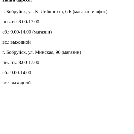
г. Бобруйск, ул. К. Либкнехта, 6 Б (магазин и офис)
пн.-пт.: 8.00-17.00
сб.: 9.00-14.00 (магазин)
вс.: выходной
г. Бобруйск, ул. Минская, 96 (магазин)
пн.-пт.: 8.00-17.00
сб.: 9.00-14.00
вс.: выходной
3.14zdc
Способы оплаты:
Безналичный банковский перевод
Наличными денежными средствами при самовывозе
Банковской пластиковой карточкой в режиме "онлайн"