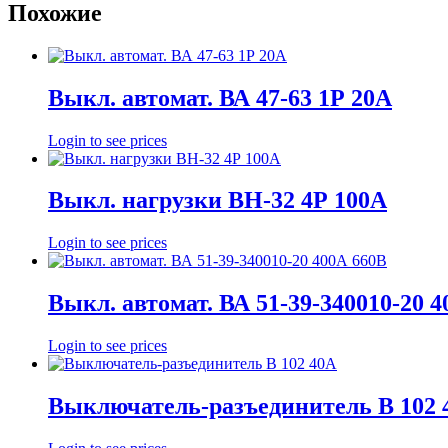
Похожие
Выкл. автомат. ВА 47-63 1Р 20А
Login to see prices
Выкл. нагрузки ВН-32 4Р 100А
Login to see prices
Выкл. автомат. ВА 51-39-340010-20 
Login to see prices
Выключатель-разъединитель В 102 