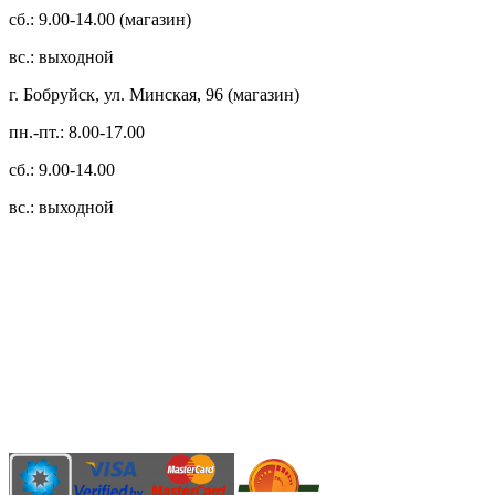
сб.: 9.00-14.00 (магазин)
вс.: выходной
г. Бобруйск, ул. Минская, 96 (магазин)
пн.-пт.: 8.00-17.00
сб.: 9.00-14.00
вс.: выходной
3.14zdc
Способы оплаты:
Безналичный банковский перевод
Наличными денежными средствами при самовывозе
Банковской пластиковой карточкой в режиме "онлайн"
АИС "Расчет" (ЕРИП)