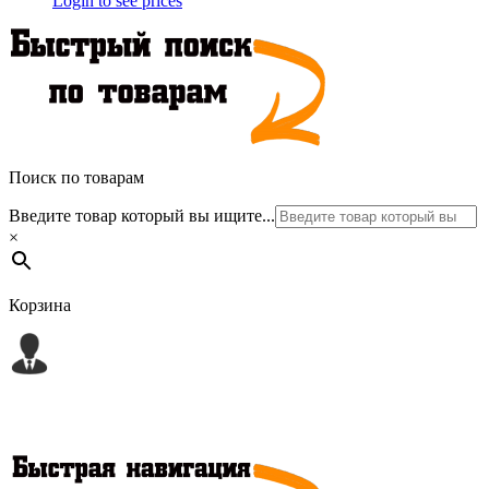
Login to see prices
Поиск по товарам
Введите товар который вы ищите...
×
Корзина