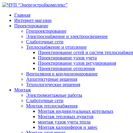
Главная
Интернет-магазин
Проектирование
Генпроектирование
Электроснабжение и электроосвещение
Слаботочные сети
Теплоснабжение и отопление
Проектирование сетей и систем теплоснабже
Проектирование узлов учета
Проектирование узлов регулирования
Проектирование отопления
Вентиляция и кондиционирование
Архитектурные решения
Технологические решения
Монтаж
Электромонтажные работы
Слаботочные сети
Монтаж теплоснабжения
Монтаж индивидуальных котельных
Монтаж тепловых пунктов
монтаж узлов учета тепла
Монтаж калориферов и завес
Монтаж отопления