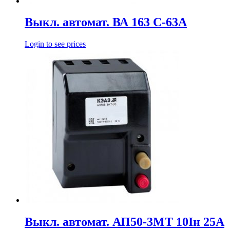
Выкл. автомат. ВА 163 С-63А
Login to see prices
Выкл. автомат. АП50-3МТ 10Iн 25А