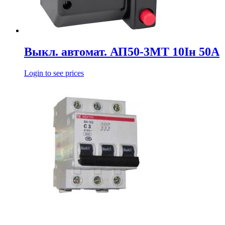
Выкл. автомат. АП50-3МТ 10Iн 50А
Login to see prices