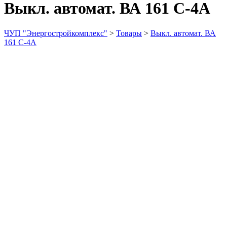
Выкл. автомат. ВА 161 С-4А
ЧУП "Энергостройкомплекс"
>
Товары
>
Выкл. автомат. ВА
161 С-4А