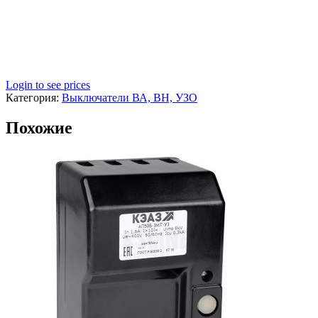
Login to see prices
Категория:
Выключатели ВА, ВН, УЗО
Похожие