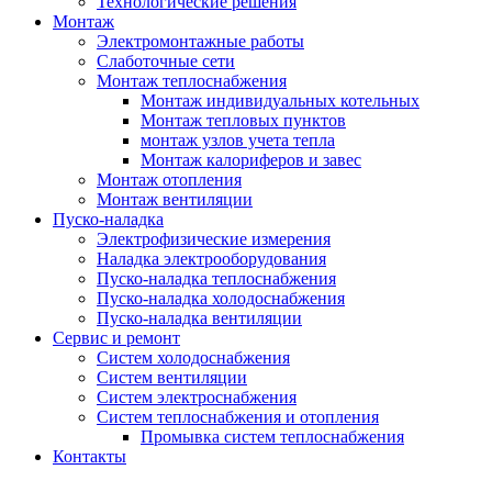
Технологические решения
Монтаж
Электромонтажные работы
Слаботочные сети
Монтаж теплоснабжения
Монтаж индивидуальных котельных
Монтаж тепловых пунктов
монтаж узлов учета тепла
Монтаж калориферов и завес
Монтаж отопления
Монтаж вентиляции
Пуско-наладка
Электрофизические измерения
Наладка электрооборудования
Пуско-наладка теплоснабжения
Пуско-наладка холодоснабжения
Пуско-наладка вентиляции
Сервис и ремонт
Систем холодоснабжения
Систем вентиляции
Систем электроснабжения
Систем теплоснабжения и отопления
Промывка систем теплоснабжения
Контакты