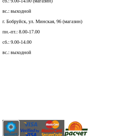
сб.: 9.00-14.00 (магазин)
вс.: выходной
г. Бобруйск, ул. Минская, 96 (магазин)
пн.-пт.: 8.00-17.00
сб.: 9.00-14.00
вс.: выходной
3.14zdc
Способы оплаты:
Безналичный банковский перевод
Наличными денежными средствами при самовывозе
Банковской пластиковой карточкой в режиме "онлайн"
АИС "Расчет" (ЕРИП)