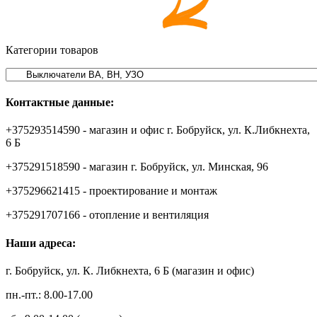
Категории товаров
Контактные данные:
+375293514590 - магазин и офис г. Бобруйск, ул. К.Либкнехта,
6 Б
+375291518590 - магазин г. Бобруйск, ул. Минская, 96
+375296621415 - проектирование и монтаж
+375291707166 - отопление и вентиляция
Наши адреса:
г. Бобруйск, ул. К. Либкнехта, 6 Б (магазин и офис)
пн.-пт.: 8.00-17.00