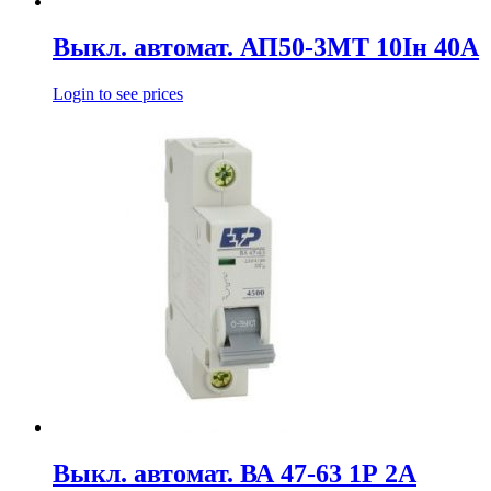
Выкл. автомат. АП50-3МТ 10Iн 40А
Login to see prices
Выкл. автомат. ВА 47-63 1Р 2А