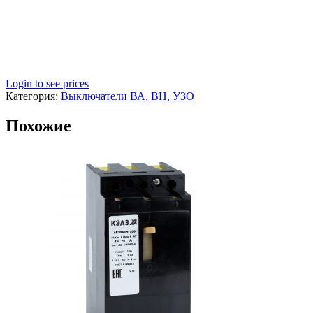
Login to see prices
Категория:
Выключатели ВА, ВН, УЗО
Похожие