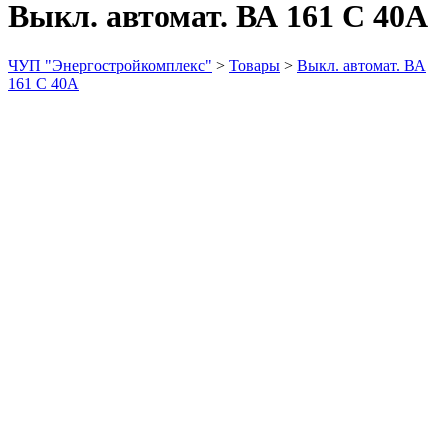
Выкл. автомат. ВА 161 C 40А
ЧУП "Энергостройкомплекс"
>
Товары
>
Выкл. автомат. ВА
161 C 40А