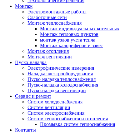
Технологические решения
Монтаж
Электромонтажные работы
Слаботочные сети
Монтаж теплоснабжения
Монтаж индивидуальных котельных
Монтаж тепловых пунктов
монтаж узлов учета тепла
Монтаж калориферов и завес
Монтаж отопления
Монтаж вентиляции
Пуско-наладка
Электрофизические измерения
Наладка электрооборудования
Пуско-наладка теплоснабжения
Пуско-наладка холодоснабжения
Пуско-наладка вентиляции
Сервис и ремонт
Систем холодоснабжения
Систем вентиляции
Систем электроснабжения
Систем теплоснабжения и отопления
Промывка систем теплоснабжения
Контакты