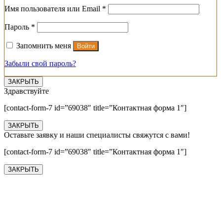
Обязательно
Имя пользователя или Email
*
Обязательно
Пароль
*
Запомнить меня
Войти
Забыли свой пароль?
ЗАКРЫТЬ
Здравствуйте
[contact-form-7 id=”69038″ title=”Контактная форма 1″]
ЗАКРЫТЬ
Оставьте заявку и наши специалисты свяжутся с вами!
[contact-form-7 id=”69038″ title=”Контактная форма 1″]
ЗАКРЫТЬ