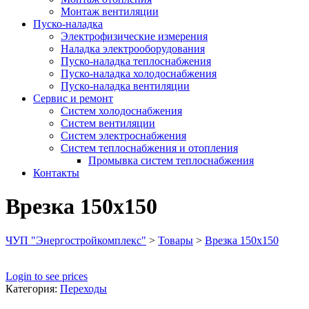
Монтаж вентиляции
Пуско-наладка
Электрофизические измерения
Наладка электрооборудования
Пуско-наладка теплоснабжения
Пуско-наладка холодоснабжения
Пуско-наладка вентиляции
Сервис и ремонт
Систем холодоснабжения
Систем вентиляции
Систем электроснабжения
Систем теплоснабжения и отопления
Промывка систем теплоснабжения
Контакты
Врезка 150х150
ЧУП "Энергостройкомплекс"
>
Товары
>
Врезка 150х150
Login to see prices
Категория:
Переходы