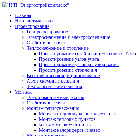
Главная
Интернет-магазин
Проектирование
Генпроектирование
Электроснабжение и электроосвещение
Слаботочные сети
Теплоснабжение и отопление
Проектирование сетей и систем теплоснабже
Проектирование узлов учета
Проектирование узлов регулирования
Проектирование отопления
Вентиляция и кондиционирование
Архитектурные решения
Технологические решения
Монтаж
Электромонтажные работы
Слаботочные сети
Монтаж теплоснабжения
Монтаж индивидуальных котельных
Монтаж тепловых пунктов
монтаж узлов учета тепла
Монтаж калориферов и завес
Монтаж отопления