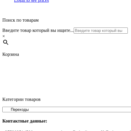
Login to see prices
Поиск по товарам
Введите товар который вы ищите...
×
Корзина
Категории товаров
Контактные данные: