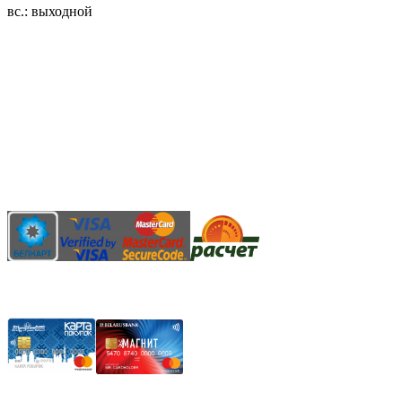
вс.: выходной
3.14zdc
Способы оплаты:
Безналичный банковский перевод
Наличными денежными средствами при самовывозе
Банковской пластиковой карточкой в режиме "онлайн"
АИС "Расчет" (ЕРИП)
Карты рассрочки: