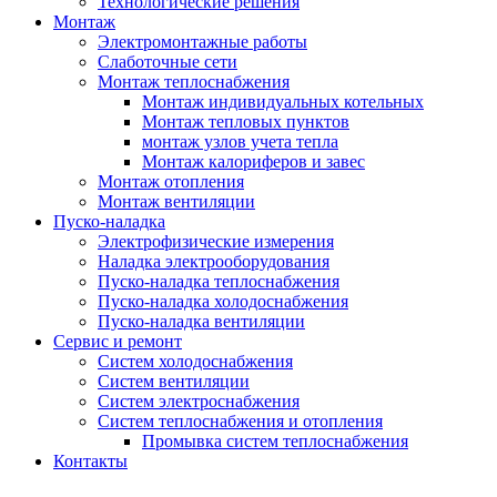
Технологические решения
Монтаж
Электромонтажные работы
Слаботочные сети
Монтаж теплоснабжения
Монтаж индивидуальных котельных
Монтаж тепловых пунктов
монтаж узлов учета тепла
Монтаж калориферов и завес
Монтаж отопления
Монтаж вентиляции
Пуско-наладка
Электрофизические измерения
Наладка электрооборудования
Пуско-наладка теплоснабжения
Пуско-наладка холодоснабжения
Пуско-наладка вентиляции
Сервис и ремонт
Систем холодоснабжения
Систем вентиляции
Систем электроснабжения
Систем теплоснабжения и отопления
Промывка систем теплоснабжения
Контакты