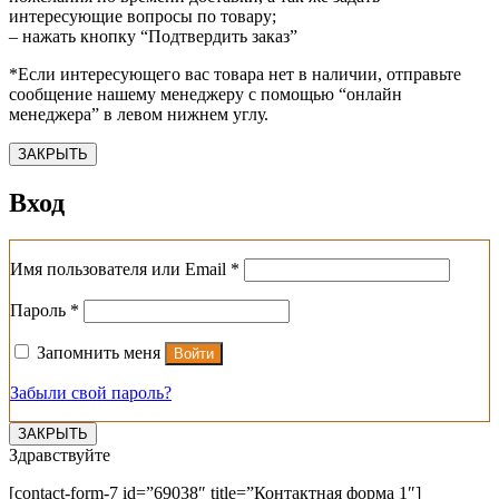
интересующие вопросы по товару;
– нажать кнопку “Подтвердить заказ”
*Если интересующего вас товара нет в наличии, отправьте
сообщение нашему менеджеру с помощью “онлайн
менеджера” в левом нижнем углу.
ЗАКРЫТЬ
Вход
Обязательно
Имя пользователя или Email
*
Обязательно
Пароль
*
Запомнить меня
Войти
Забыли свой пароль?
ЗАКРЫТЬ
Здравствуйте
[contact-form-7 id=”69038″ title=”Контактная форма 1″]