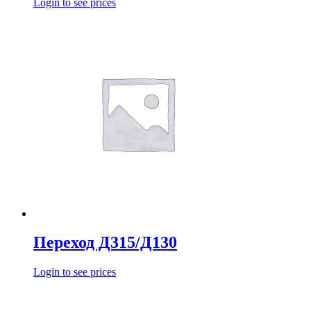
Login to see prices
Переход Д315/Д130
Login to see prices