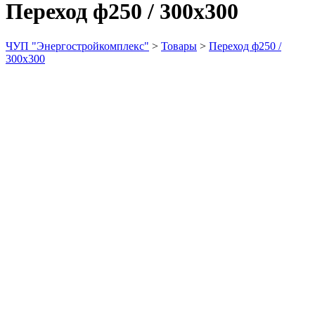
Переход ф250 / 300х300
ЧУП "Энергостройкомплекс"
>
Товары
>
Переход ф250 /
300х300