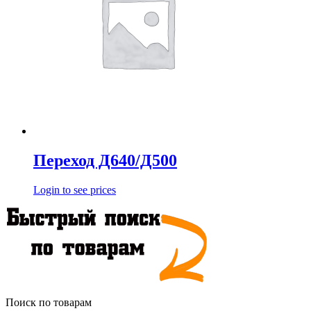
Переход Д640/Д500
Login to see prices
Поиск по товарам