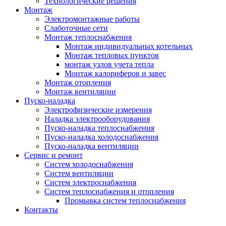
Технологические решения
Монтаж
Электромонтажные работы
Слаботочные сети
Монтаж теплоснабжения
Монтаж индивидуальных котельных
Монтаж тепловых пунктов
монтаж узлов учета тепла
Монтаж калориферов и завес
Монтаж отопления
Монтаж вентиляции
Пуско-наладка
Электрофизические измерения
Наладка электрооборудования
Пуско-наладка теплоснабжения
Пуско-наладка холодоснабжения
Пуско-наладка вентиляции
Сервис и ремонт
Систем холодоснабжения
Систем вентиляции
Систем электроснабжения
Систем теплоснабжения и отопления
Промывка систем теплоснабжения
Контакты