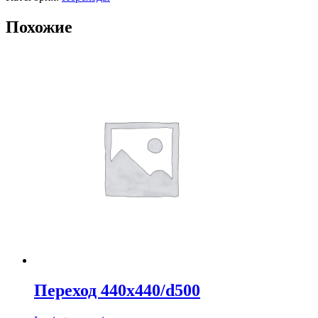
Похожие
Переход 440х440/d500