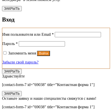
ЗАКРЫТЬ
Вход
Обязательно
Имя пользователя или Email
*
Обязательно
Пароль
*
Запомнить меня
Войти
Забыли свой пароль?
ЗАКРЫТЬ
Здравствуйте
[contact-form-7 id=”69038″ title=”Контактная форма 1″]
ЗАКРЫТЬ
Оставьте заявку и наши специалисты свяжутся с вами!
[contact-form-7 id=”69038″ title=”Контактная форма 1″]