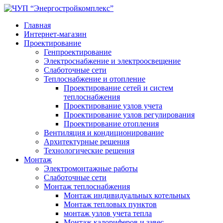
Главная
Интернет-магазин
Проектирование
Генпроектирование
Электроснабжение и электроосвещение
Слаботочные сети
Теплоснабжение и отопление
Проектирование сетей и систем
теплоснабжения
Проектирование узлов учета
Проектирование узлов регулирования
Проектирование отопления
Вентиляция и кондиционирование
Архитектурные решения
Технологические решения
Монтаж
Электромонтажные работы
Слаботочные сети
Монтаж теплоснабжения
Монтаж индивидуальных котельных
Монтаж тепловых пунктов
монтаж узлов учета тепла
Монтаж калориферов и завес