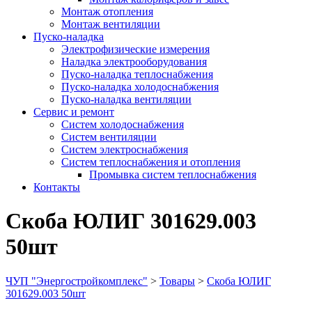
Монтаж отопления
Монтаж вентиляции
Пуско-наладка
Электрофизические измерения
Наладка электрооборудования
Пуско-наладка теплоснабжения
Пуско-наладка холодоснабжения
Пуско-наладка вентиляции
Сервис и ремонт
Систем холодоснабжения
Систем вентиляции
Систем электроснабжения
Систем теплоснабжения и отопления
Промывка систем теплоснабжения
Контакты
Скоба ЮЛИГ 301629.003
50шт
ЧУП "Энергостройкомплекс"
>
Товары
>
Скоба ЮЛИГ
301629.003 50шт