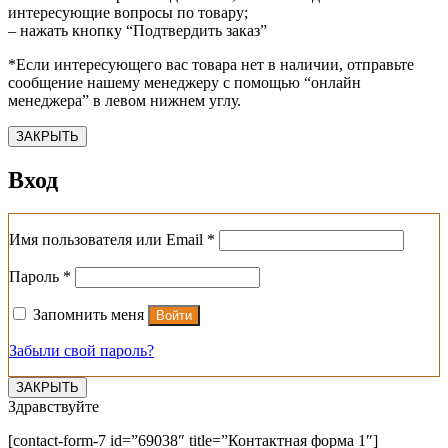
интересующие вопросы по товару;
– нажать кнопку “Подтвердить заказ”
*Если интересующего вас товара нет в наличии, отправьте
сообщение нашему менеджеру с помощью “онлайн
менеджера” в левом нижнем углу.
ЗАКРЫТЬ
Вход
Обязательно
Имя пользователя или Email
*
Обязательно
Пароль
*
Запомнить меня
Войти
Забыли свой пароль?
ЗАКРЫТЬ
Здравствуйте
[contact-form-7 id=”69038″ title=”Контактная форма 1″]