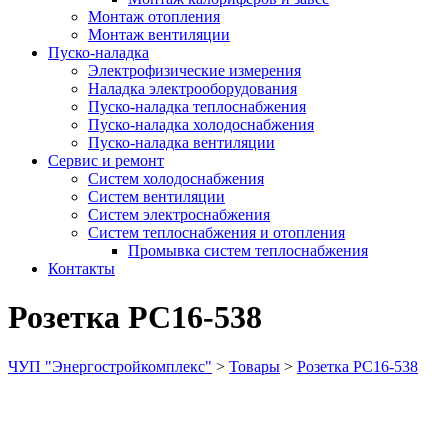
Монтаж отопления
Монтаж вентиляции
Пуско-наладка
Электрофизические измерения
Наладка электрооборудования
Пуско-наладка теплоснабжения
Пуско-наладка холодоснабжения
Пуско-наладка вентиляции
Сервис и ремонт
Систем холодоснабжения
Систем вентиляции
Систем электроснабжения
Систем теплоснабжения и отопления
Промывка систем теплоснабжения
Контакты
Розетка РС16-538
ЧУП "Энергостройкомплекс"
>
Товары
>
Розетка РС16-538