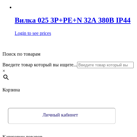
Вилка 025 3Р+РЕ+N 32А 380В IP44
Login to see prices
Поиск по товарам
Введите товар который вы ищите...
×
Корзина
Личный кабинет
Категории товаров