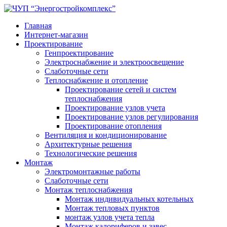
Главная
Интернет-магазин
Проектирование
Генпроектирование
Электроснабжение и электроосвещение
Слаботочные сети
Теплоснабжение и отопление
Проектирование сетей и систем
теплоснабжения
Проектирование узлов учета
Проектирование узлов регулирования
Проектирование отопления
Вентиляция и кондиционирование
Архитектурные решения
Технологические решения
Монтаж
Электромонтажные работы
Слаботочные сети
Монтаж теплоснабжения
Монтаж индивидуальных котельных
Монтаж тепловых пунктов
монтаж узлов учета тепла
Монтаж калориферов и завес