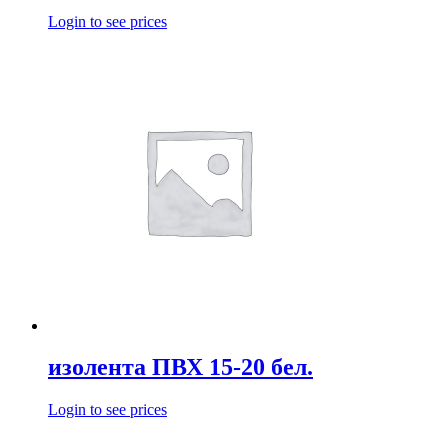
Login to see prices
изолента ПВХ 15-20 бел.
Login to see prices