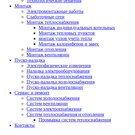
Технологические решения
Монтаж
Электромонтажные работы
Слаботочные сети
Монтаж теплоснабжения
Монтаж индивидуальных котельных
Монтаж тепловых пунктов
монтаж узлов учета тепла
Монтаж калориферов и завес
Монтаж отопления
Монтаж вентиляции
Пуско-наладка
Электрофизические измерения
Наладка электрооборудования
Пуско-наладка теплоснабжения
Пуско-наладка холодоснабжения
Пуско-наладка вентиляции
Сервис и ремонт
Систем холодоснабжения
Систем вентиляции
Систем электроснабжения
Систем теплоснабжения и отопления
Промывка систем теплоснабжения
Контакты