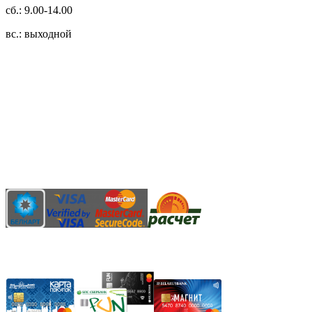
сб.: 9.00-14.00
вс.: выходной
3.14zdc
Способы оплаты:
Безналичный банковский перевод
Наличными денежными средствами при самовывозе
Банковской пластиковой карточкой в режиме "онлайн"
АИС "Расчет" (ЕРИП)
Карты рассрочки: