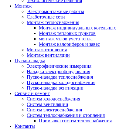
Технологические решения
Монтаж
Электромонтажные работы
Слаботочные сети
Монтаж теплоснабжения
Монтаж индивидуальных котельных
Монтаж тепловых пунктов
монтаж узлов учета тепла
Монтаж калориферов и завес
Монтаж отопления
Монтаж вентиляции
Пуско-наладка
Электрофизические измерения
Наладка электрооборудования
Пуско-наладка теплоснабжения
Пуско-наладка холодоснабжения
Пуско-наладка вентиляции
Сервис и ремонт
Систем холодоснабжения
Систем вентиляции
Систем электроснабжения
Систем теплоснабжения и отопления
Промывка систем теплоснабжения
Контакты