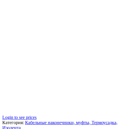
Login to see prices
Категория:
Кабельные наконечники, муфты, Термоусадка,
Изолента