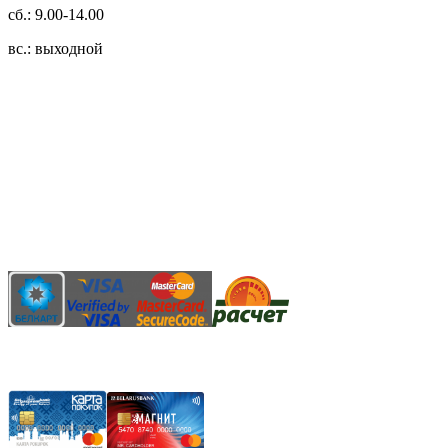
сб.: 9.00-14.00
вс.: выходной
3.14zdc
Способы оплаты:
Безналичный банковский перевод
Наличными денежными средствами при самовывозе
Банковской пластиковой карточкой в режиме "онлайн"
АИС "Расчет" (ЕРИП)
Карты рассрочки: