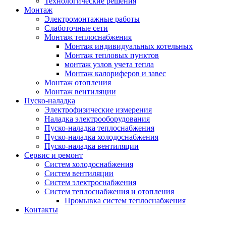
Технологические решения
Монтаж
Электромонтажные работы
Слаботочные сети
Монтаж теплоснабжения
Монтаж индивидуальных котельных
Монтаж тепловых пунктов
монтаж узлов учета тепла
Монтаж калориферов и завес
Монтаж отопления
Монтаж вентиляции
Пуско-наладка
Электрофизические измерения
Наладка электрооборудования
Пуско-наладка теплоснабжения
Пуско-наладка холодоснабжения
Пуско-наладка вентиляции
Сервис и ремонт
Систем холодоснабжения
Систем вентиляции
Систем электроснабжения
Систем теплоснабжения и отопления
Промывка систем теплоснабжения
Контакты