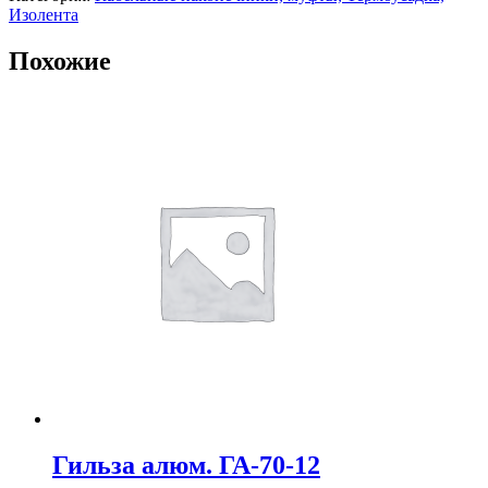
Изолента
Похожие
Гильза алюм. ГА-70-12