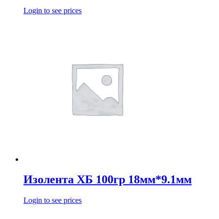
Login to see prices
Изолента ХБ 100гр 18мм*9.1мм
Login to see prices