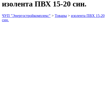
изолента ПВХ 15-20 син.
ЧУП "Энергостройкомплекс"
>
Товары
>
изолента ПВХ 15-20
син.