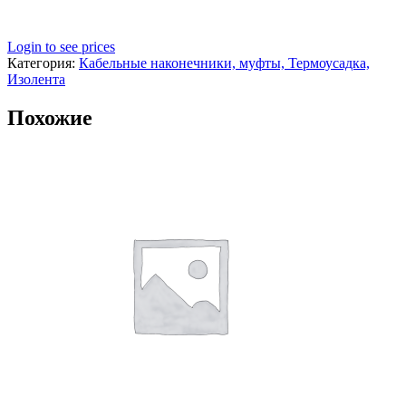
Login to see prices
Категория:
Кабельные наконечники, муфты, Термоусадка,
Изолента
Похожие