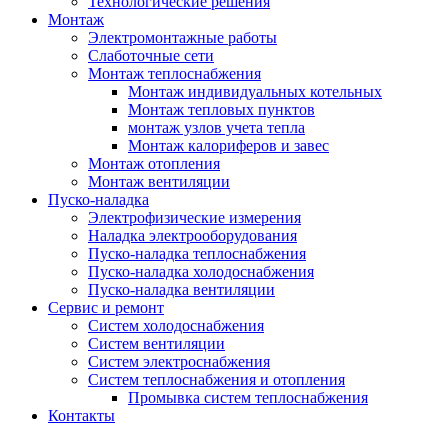
Технологические решения
Монтаж
Электромонтажные работы
Слаботочные сети
Монтаж теплоснабжения
Монтаж индивидуальных котельных
Монтаж тепловых пунктов
монтаж узлов учета тепла
Монтаж калориферов и завес
Монтаж отопления
Монтаж вентиляции
Пуско-наладка
Электрофизические измерения
Наладка электрооборудования
Пуско-наладка теплоснабжения
Пуско-наладка холодоснабжения
Пуско-наладка вентиляции
Сервис и ремонт
Систем холодоснабжения
Систем вентиляции
Систем электроснабжения
Систем теплоснабжения и отопления
Промывка систем теплоснабжения
Контакты