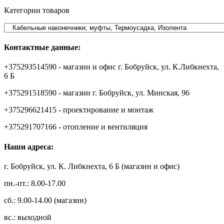
Категории товаров
Контактные данные:
+375293514590 - магазин и офис г. Бобруйск, ул. К.Либкнехта,
6 Б
+375291518590 - магазин г. Бобруйск, ул. Минская, 96
+375296621415 - проектирование и монтаж
+375291707166 - отопление и вентиляция
Наши адреса:
г. Бобруйск, ул. К. Либкнехта, 6 Б (магазин и офис)
пн.-пт.: 8.00-17.00
сб.: 9.00-14.00 (магазин)
вс.: выходной