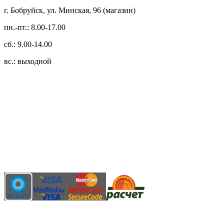
г. Бобруйск, ул. Минская, 96 (магазин)
пн.-пт.: 8.00-17.00
сб.: 9.00-14.00
вс.: выходной
3.14zdc
Способы оплаты:
Безналичный банковский перевод
Наличными денежными средствами при самовывозе
Банковской пластиковой карточкой в режиме "онлайн"
АИС "Расчет" (ЕРИП)
Карты рассрочки: