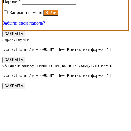
Обязательно
Пароль
*
Запомнить меня
Войти
Забыли свой пароль?
ЗАКРЫТЬ
Здравствуйте
[contact-form-7 id=”69038″ title=”Контактная форма 1″]
ЗАКРЫТЬ
Оставьте заявку и наши специалисты свяжутся с вами!
[contact-form-7 id=”69038″ title=”Контактная форма 1″]
ЗАКРЫТЬ