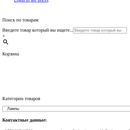
Login to see prices
Поиск по товарам
Введите товар который вы ищите...
×
Корзина
Категории товаров
Контактные данные: