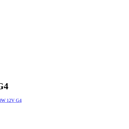
G4
20W 12V G4