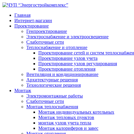
Главная
Интернет-магазин
Проектирование
Генпроектирование
Электроснабжение и электроосвещение
Слаботочные сети
Теплоснабжение и отопление
Проектирование сетей и систем теплоснабже
Проектирование узлов учета
Проектирование узлов регулирования
Проектирование отопления
Вентиляция и кондиционирование
Архитектурные решения
Технологические решения
Монтаж
Электромонтажные работы
Слаботочные сети
Монтаж теплоснабжения
Монтаж индивидуальных котельных
Монтаж тепловых пунктов
монтаж узлов учета тепла
Монтаж калориферов и завес
Монтаж отопления