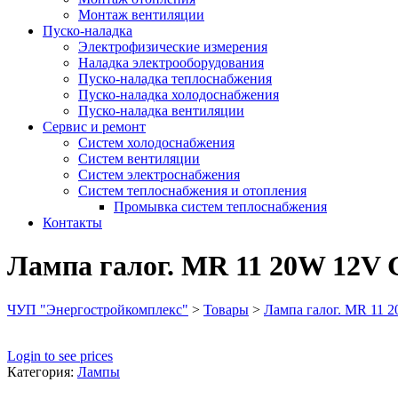
Монтаж вентиляции
Пуско-наладка
Электрофизические измерения
Наладка электрооборудования
Пуско-наладка теплоснабжения
Пуско-наладка холодоснабжения
Пуско-наладка вентиляции
Сервис и ремонт
Систем холодоснабжения
Систем вентиляции
Систем электроснабжения
Систем теплоснабжения и отопления
Промывка систем теплоснабжения
Контакты
Лампа галог. MR 11 20W 12V 
ЧУП "Энергостройкомплекс"
>
Товары
>
Лампа галог. MR 11 
Login to see prices
Категория:
Лампы