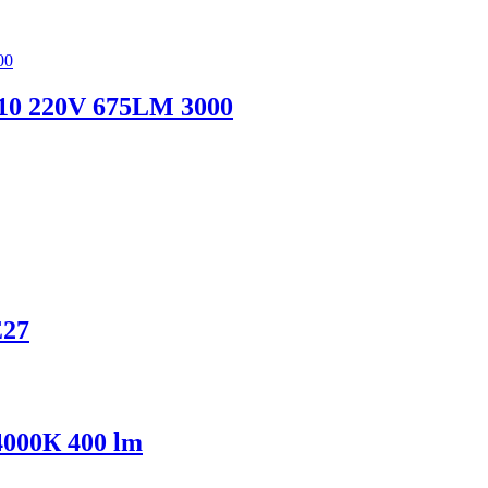
10 220V 675LM 3000
E27
4000К 400 lm