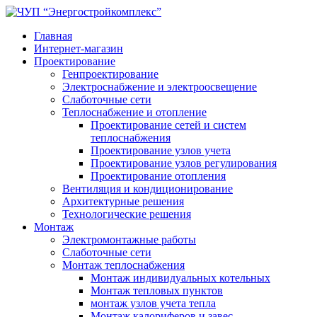
Главная
Интернет-магазин
Проектирование
Генпроектирование
Электроснабжение и электроосвещение
Слаботочные сети
Теплоснабжение и отопление
Проектирование сетей и систем
теплоснабжения
Проектирование узлов учета
Проектирование узлов регулирования
Проектирование отопления
Вентиляция и кондиционирование
Архитектурные решения
Технологические решения
Монтаж
Электромонтажные работы
Слаботочные сети
Монтаж теплоснабжения
Монтаж индивидуальных котельных
Монтаж тепловых пунктов
монтаж узлов учета тепла
Монтаж калориферов и завес