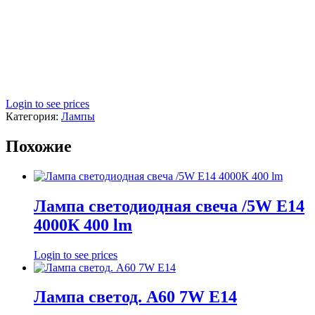
Login to see prices
Категория:
Лампы
Похожие
Лампа светодиодная свеча /5W E14
4000К 400 lm
Login to see prices
Лампа светод. А60 7W Е14