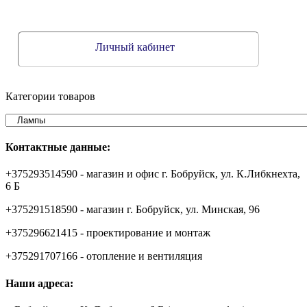
Личный кабинет
Категории товаров
Контактные данные:
+375293514590 - магазин и офис г. Бобруйск, ул. К.Либкнехта,
6 Б
+375291518590 - магазин г. Бобруйск, ул. Минская, 96
+375296621415 - проектирование и монтаж
+375291707166 - отопление и вентиляция
Наши адреса: