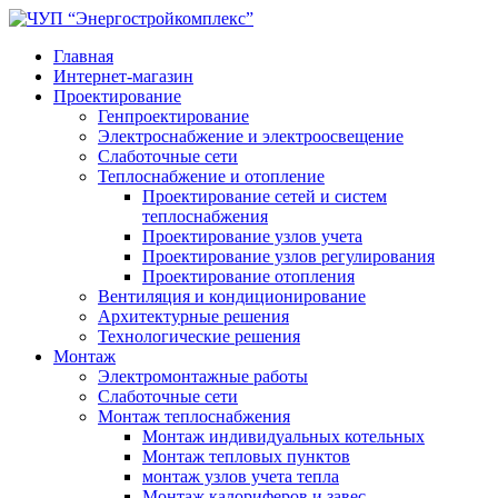
Главная
Интернет-магазин
Проектирование
Генпроектирование
Электроснабжение и электроосвещение
Слаботочные сети
Теплоснабжение и отопление
Проектирование сетей и систем
теплоснабжения
Проектирование узлов учета
Проектирование узлов регулирования
Проектирование отопления
Вентиляция и кондиционирование
Архитектурные решения
Технологические решения
Монтаж
Электромонтажные работы
Слаботочные сети
Монтаж теплоснабжения
Монтаж индивидуальных котельных
Монтаж тепловых пунктов
монтаж узлов учета тепла
Монтаж калориферов и завес