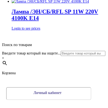
Лампа /ЭН/СБ/RFL SP 11W 220V
4100K E14
Login to see prices
Поиск по товарам
Введите товар который вы ищите...
×
Корзина
Личный кабинет