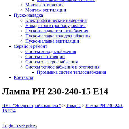
Монтаж отопления
Монтаж вентиляции
Пуско-наладка
Электрофизические измерения
Наладка электрооборудования
Пуско-наладка теплоснабжения
Пуско-наладка холодоснабжения
Пуско-наладка вентиляции
Сервис и ремонт
Систем холодоснабжения
Систем вентиляции
Систем электроснабжения
Систем теплоснабжения и отопления
Промывка систем теплоснабжения
Контакты
Лампа РН 230-240-15 Е14
ЧУП "Энергостройкомплекс"
>
Товары
>
Лампа РН 230-240-
15 Е14
Login to see prices