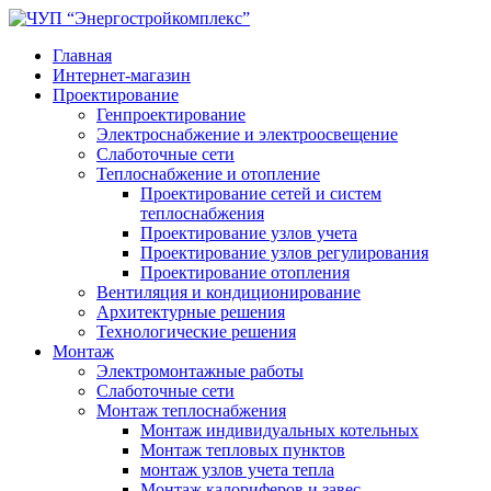
Главная
Интернет-магазин
Проектирование
Генпроектирование
Электроснабжение и электроосвещение
Слаботочные сети
Теплоснабжение и отопление
Проектирование сетей и систем
теплоснабжения
Проектирование узлов учета
Проектирование узлов регулирования
Проектирование отопления
Вентиляция и кондиционирование
Архитектурные решения
Технологические решения
Монтаж
Электромонтажные работы
Слаботочные сети
Монтаж теплоснабжения
Монтаж индивидуальных котельных
Монтаж тепловых пунктов
монтаж узлов учета тепла
Монтаж калориферов и завес