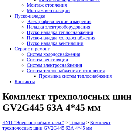
Монтаж отопления
Монтаж вентиляции
Пуско-наладка
Электрофизические измерения
Наладка электрооборудования
Пуско-наладка теплоснабжения
Пуско-наладка холодоснабжения
Пуско-наладка вентиляции
Сервис и ремонт
Систем холодоснабжения
Систем вентиляции
Систем электроснабжения
Систем теплоснабжения и отопления
Промывка систем теплоснабжения
Контакты
Комплект трехполосных шин
GV2G445 63А 4*45 мм
ЧУП "Энергостройкомплекс"
>
Товары
>
Комплект
трехполосных шин GV2G445 63А 4*45 мм