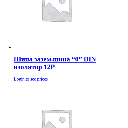
Шина зазем.шина “0” DIN
изолятор 12Р
Login to see prices