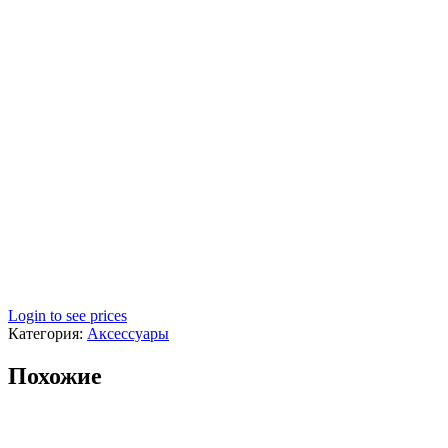
Login to see prices
Категория:
Аксессуары
Похожие