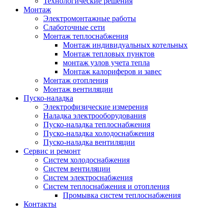
Технологические решения
Монтаж
Электромонтажные работы
Слаботочные сети
Монтаж теплоснабжения
Монтаж индивидуальных котельных
Монтаж тепловых пунктов
монтаж узлов учета тепла
Монтаж калориферов и завес
Монтаж отопления
Монтаж вентиляции
Пуско-наладка
Электрофизические измерения
Наладка электрооборудования
Пуско-наладка теплоснабжения
Пуско-наладка холодоснабжения
Пуско-наладка вентиляции
Сервис и ремонт
Систем холодоснабжения
Систем вентиляции
Систем электроснабжения
Систем теплоснабжения и отопления
Промывка систем теплоснабжения
Контакты