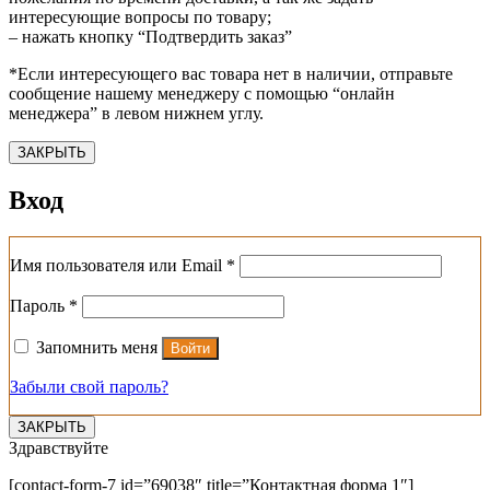
интересующие вопросы по товару;
– нажать кнопку “Подтвердить заказ”
*Если интересующего вас товара нет в наличии, отправьте
сообщение нашему менеджеру с помощью “онлайн
менеджера” в левом нижнем углу.
ЗАКРЫТЬ
Вход
Обязательно
Имя пользователя или Email
*
Обязательно
Пароль
*
Запомнить меня
Войти
Забыли свой пароль?
ЗАКРЫТЬ
Здравствуйте
[contact-form-7 id=”69038″ title=”Контактная форма 1″]