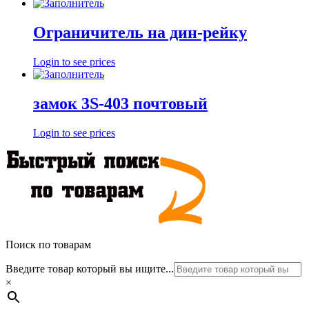
Ограничитель на дин-рейку
Login to see prices
замок 3S-403 почтовый
Login to see prices
Поиск по товарам
Введите товар который вы ищите...
×