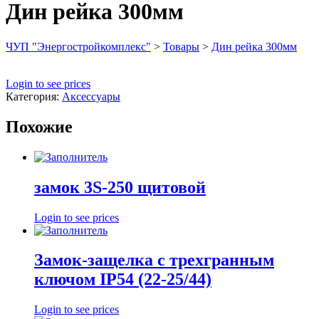
Дин рейка 300мм
ЧУП "Энергостройкомплекс"
>
Товары
>
Дин рейка 300мм
Login to see prices
Категория:
Аксессуары
Похожие
замок 3S-250 щитовой
Login to see prices
Замок-защелка с трехгранным
ключом IP54 (22-25/44)
Login to see prices