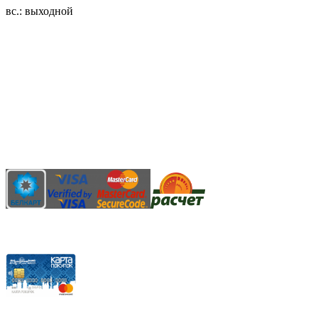
вс.: выходной
3.14zdc
Способы оплаты:
Безналичный банковский перевод
Наличными денежными средствами при самовывозе
Банковской пластиковой карточкой в режиме "онлайн"
АИС "Расчет" (ЕРИП)
Карты рассрочки: