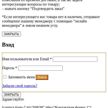
интересующие вопросы по товару;
– нажать кнопку “Подтвердить заказ”
*Если интересующего вас товара нет в наличии, отправьте
сообщение нашему менеджеру с помощью “онлайн
менеджера” в левом нижнем углу.
ЗАКРЫТЬ
Вход
Обязательно
Имя пользователя или Email
*
Обязательно
Пароль
*
Запомнить меня
Войти
Забыли свой пароль?
ЗАКРЫТЬ
Здравствуйте
[contact-form-7 id=”69038″ title=”Контактная форма 1″]