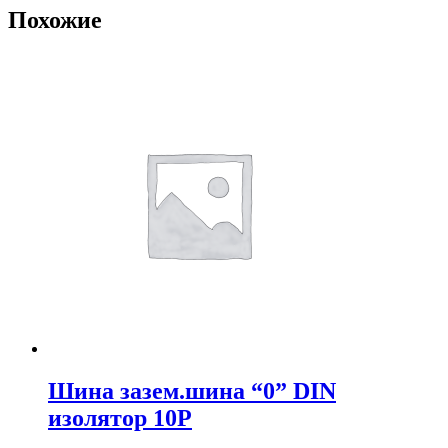
Похожие
Шина зазем.шина “0” DIN
изолятор 10Р