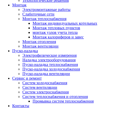
Технологические решения
Монтаж
Электромонтажные работы
Слаботочные сети
Монтаж теплоснабжения
Монтаж индивидуальных котельных
Монтаж тепловых пунктов
монтаж узлов учета тепла
Монтаж калориферов и завес
Монтаж отопления
Монтаж вентиляции
Пуско-наладка
Электрофизические измерения
Наладка электрооборудования
Пуско-наладка теплоснабжения
Пуско-наладка холодоснабжения
Пуско-наладка вентиляции
Сервис и ремонт
Систем холодоснабжения
Систем вентиляции
Систем электроснабжения
Систем теплоснабжения и отопления
Промывка систем теплоснабжения
Контакты