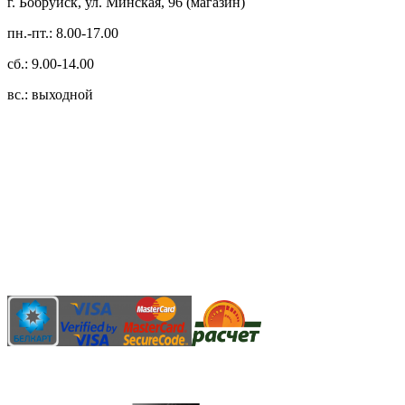
г. Бобруйск, ул. Минская, 96 (магазин)
пн.-пт.: 8.00-17.00
сб.: 9.00-14.00
вс.: выходной
3.14zdc
Способы оплаты:
Безналичный банковский перевод
Наличными денежными средствами при самовывозе
Банковской пластиковой карточкой в режиме "онлайн"
АИС "Расчет" (ЕРИП)
Карты рассрочки: