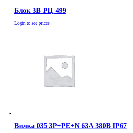
Блок 3В-РЦ-499
Login to see prices
Вилка 035 3Р+РЕ+N 63А 380В IP67