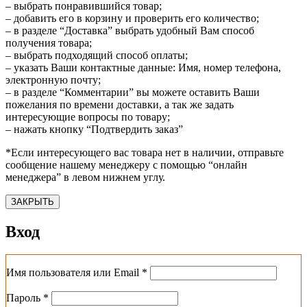
– выбрать понравившийся товар;
– добавить его в корзину и проверить его количество;
– в разделе “Доставка” выбрать удобный Вам способ
получения товара;
– выбрать подходящий способ оплаты;
– указать Ваши контактные данные: Имя, номер телефона,
электронную почту;
– в разделе “Комментарии” вы можете оставить Ваши
пожелания по времени доставки, а так же задать
интересующие вопросы по товару;
– нажать кнопку “Подтвердить заказ”
*Если интересующего вас товара нет в наличии, отправьте
сообщение нашему менеджеру с помощью “онлайн
менеджера” в левом нижнем углу.
ЗАКРЫТЬ
Вход
Обязательно
Имя пользователя или Email
*
Обязательно
Пароль
*