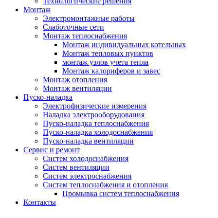
Технологические решения
Монтаж
Электромонтажные работы
Слаботочные сети
Монтаж теплоснабжения
Монтаж индивидуальных котельных
Монтаж тепловых пунктов
монтаж узлов учета тепла
Монтаж калориферов и завес
Монтаж отопления
Монтаж вентиляции
Пуско-наладка
Электрофизические измерения
Наладка электрооборудования
Пуско-наладка теплоснабжения
Пуско-наладка холодоснабжения
Пуско-наладка вентиляции
Сервис и ремонт
Систем холодоснабжения
Систем вентиляции
Систем электроснабжения
Систем теплоснабжения и отопления
Промывка систем теплоснабжения
Контакты