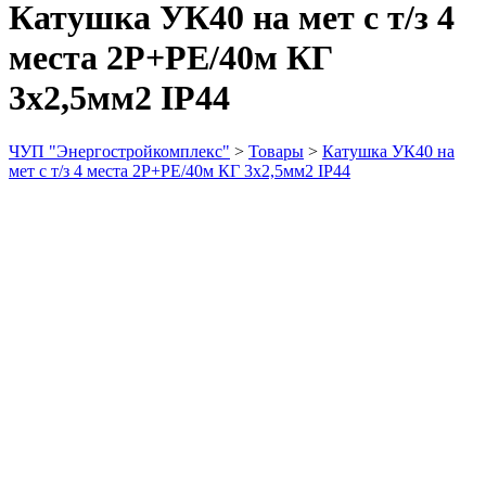
Катушка УК40 на мет с т/з 4
места 2Р+PЕ/40м КГ
3х2,5мм2 IP44
ЧУП "Энергостройкомплекс"
>
Товары
>
Катушка УК40 на
мет с т/з 4 места 2Р+PЕ/40м КГ 3х2,5мм2 IP44