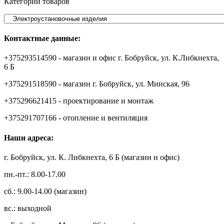
Категории товаров
Контактные данные:
+375293514590 - магазин и офис г. Бобруйск, ул. К.Либкнехта,
6 Б
+375291518590 - магазин г. Бобруйск, ул. Минская, 96
+375296621415 - проектирование и монтаж
+375291707166 - отопление и вентиляция
Наши адреса:
г. Бобруйск, ул. К. Либкнехта, 6 Б (магазин и офис)
пн.-пт.: 8.00-17.00
сб.: 9.00-14.00 (магазин)
вс.: выходной