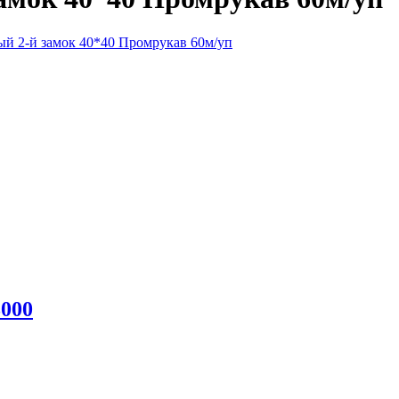
ый 2-й замок 40*40 Промрукав 60м/уп
000