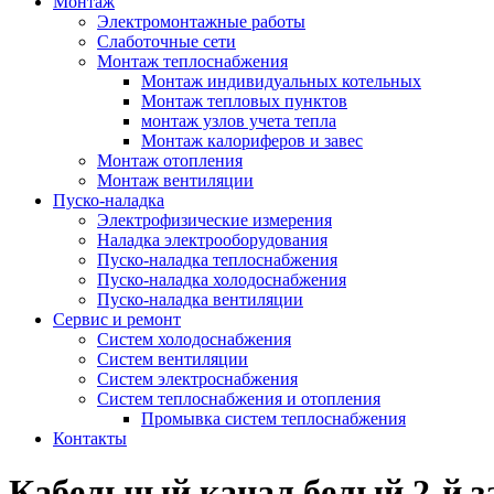
Монтаж
Электромонтажные работы
Слаботочные сети
Монтаж теплоснабжения
Монтаж индивидуальных котельных
Монтаж тепловых пунктов
монтаж узлов учета тепла
Монтаж калориферов и завес
Монтаж отопления
Монтаж вентиляции
Пуско-наладка
Электрофизические измерения
Наладка электрооборудования
Пуско-наладка теплоснабжения
Пуско-наладка холодоснабжения
Пуско-наладка вентиляции
Сервис и ремонт
Систем холодоснабжения
Систем вентиляции
Систем электроснабжения
Систем теплоснабжения и отопления
Промывка систем теплоснабжения
Контакты
Кабельный канал белый 2-й з