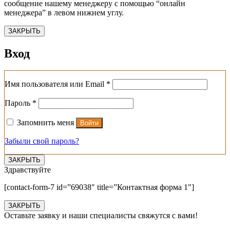
сообщение нашему менеджеру с помощью “онлайн
менеджера” в левом нижнем углу.
ЗАКРЫТЬ
Вход
Обязательно
Имя пользователя или Email
*
Обязательно
Пароль
*
Запомнить меня
Войти
Забыли свой пароль?
ЗАКРЫТЬ
Здравствуйте
[contact-form-7 id=”69038″ title=”Контактная форма 1″]
ЗАКРЫТЬ
Оставьте заявку и наши специалисты свяжутся с вами!