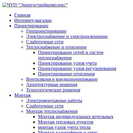
Главная
Интернет-магазин
Проектирование
Генпроектирование
Электроснабжение и электроосвещение
Слаботочные сети
Теплоснабжение и отопление
Проектирование сетей и систем
теплоснабжения
Проектирование узлов учета
Проектирование узлов регулирования
Проектирование отопления
Вентиляция и кондиционирование
Архитектурные решения
Технологические решения
Монтаж
Электромонтажные работы
Слаботочные сети
Монтаж теплоснабжения
Монтаж индивидуальных котельных
Монтаж тепловых пунктов
монтаж узлов учета тепла
Монтаж калориферов и завес