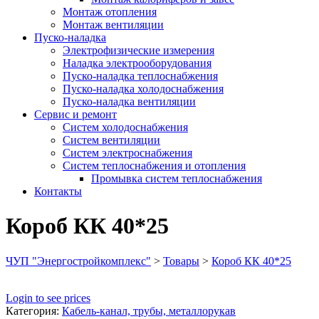
Монтаж отопления
Монтаж вентиляции
Пуско-наладка
Электрофизические измерения
Наладка электрооборудования
Пуско-наладка теплоснабжения
Пуско-наладка холодоснабжения
Пуско-наладка вентиляции
Сервис и ремонт
Систем холодоснабжения
Систем вентиляции
Систем электроснабжения
Систем теплоснабжения и отопления
Промывка систем теплоснабжения
Контакты
Короб КК 40*25
ЧУП "Энергостройкомплекс"
>
Товары
>
Короб КК 40*25
Login to see prices
Категория:
Кабель-канал, трубы, металлорукав