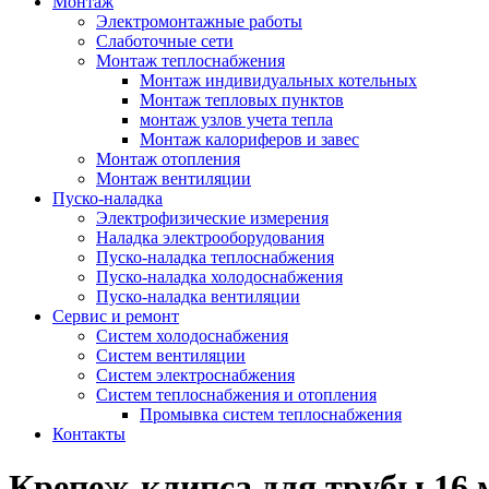
Монтаж
Электромонтажные работы
Слаботочные сети
Монтаж теплоснабжения
Монтаж индивидуальных котельных
Монтаж тепловых пунктов
монтаж узлов учета тепла
Монтаж калориферов и завес
Монтаж отопления
Монтаж вентиляции
Пуско-наладка
Электрофизические измерения
Наладка электрооборудования
Пуско-наладка теплоснабжения
Пуско-наладка холодоснабжения
Пуско-наладка вентиляции
Сервис и ремонт
Систем холодоснабжения
Систем вентиляции
Систем электроснабжения
Систем теплоснабжения и отопления
Промывка систем теплоснабжения
Контакты
Крепеж-клипса для трубы 16 