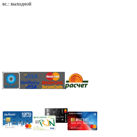
вс.: выходной
3.14zdc
Способы оплаты:
Безналичный банковский перевод
Наличными денежными средствами при самовывозе
Банковской пластиковой карточкой в режиме "онлайн"
АИС "Расчет" (ЕРИП)
Карты рассрочки: