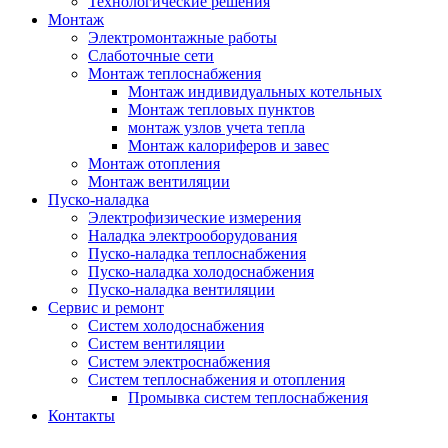
Технологические решения
Монтаж
Электромонтажные работы
Слаботочные сети
Монтаж теплоснабжения
Монтаж индивидуальных котельных
Монтаж тепловых пунктов
монтаж узлов учета тепла
Монтаж калориферов и завес
Монтаж отопления
Монтаж вентиляции
Пуско-наладка
Электрофизические измерения
Наладка электрооборудования
Пуско-наладка теплоснабжения
Пуско-наладка холодоснабжения
Пуско-наладка вентиляции
Сервис и ремонт
Систем холодоснабжения
Систем вентиляции
Систем электроснабжения
Систем теплоснабжения и отопления
Промывка систем теплоснабжения
Контакты