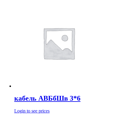
кабель АВБбШв 3*6
Login to see prices