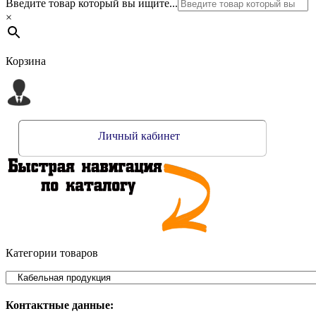
Введите товар который вы ищите...
×
Корзина
Личный кабинет
Категории товаров
Контактные данные: