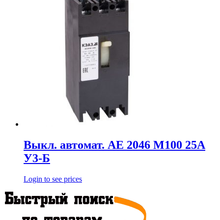
Выкл. автомат. АЕ 2046 М100 25А
У3-Б
Login to see prices