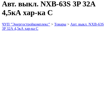
Авт. выкл. NXB-63S 3P 32А
4,5кА хар-ка С
ЧУП "Энергостройкомплекс"
>
Товары
>
Авт. выкл. NXB-63S
3P 32А 4,5кА хар-ка С