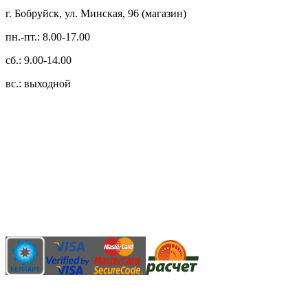
г. Бобруйск, ул. Минская, 96 (магазин)
пн.-пт.: 8.00-17.00
сб.: 9.00-14.00
вс.: выходной
3.14zdc
Способы оплаты:
Безналичный банковский перевод
Наличными денежными средствами при самовывозе
Банковской пластиковой карточкой в режиме "онлайн"
АИС "Расчет" (ЕРИП)
Карты рассрочки: