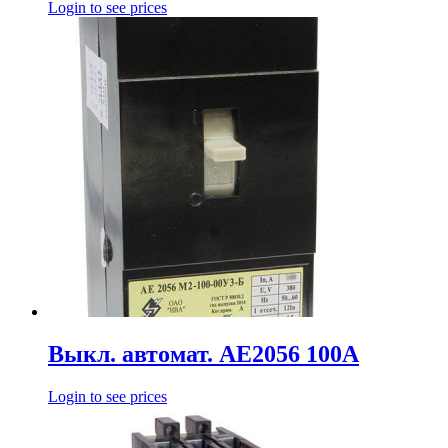
Login to see prices
Выкл. автомат. АЕ2056 100А
Login to see prices