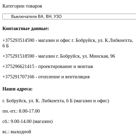
Категории товаров
Контактные данные:
+375293514590 - магазин и офис г. Бобруйск, ул. К.Либкнехта,
6 Б
+375291518590 - магазин г. Бобруйск, ул. Минская, 96
+375296621415 - проектирование и монтаж
+375291707166 - отопление и вентиляция
Наши адреса:
г. Бобруйск, ул. К. Либкнехта, 6 Б (магазин и офис)
пн.-пт.: 8.00-17.00
сб.: 9.00-14.00 (магазин)
вс.: выходной