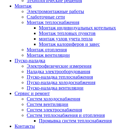
Технологические решения
Монтаж
Электромонтажные работы
Слаботочные сети
Монтаж теплоснабжения
Монтаж индивидуальных котельных
Монтаж тепловых пунктов
монтаж узлов учета тепла
Монтаж калориферов и завес
Монтаж отопления
Монтаж вентиляции
Пуско-наладка
Электрофизические измерения
Наладка электрооборудования
Пуско-наладка теплоснабжения
Пуско-наладка холодоснабжения
Пуско-наладка вентиляции
Сервис и ремонт
Систем холодоснабжения
Систем вентиляции
Систем электроснабжения
Систем теплоснабжения и отопления
Промывка систем теплоснабжения
Контакты