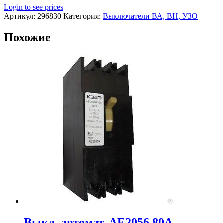
Login to see prices
Артикул:
296830
Категория:
Выключатели ВА, ВН, УЗО
Похожие
Выкл. автомат. АЕ2056 80А